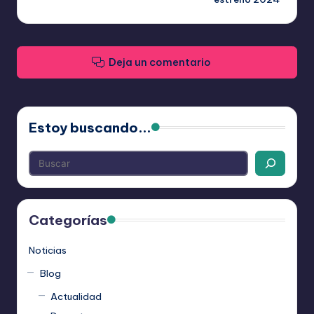
entradas
Deja un comentario
Estoy buscando...
Categorías
Noticias
Blog
Actualidad