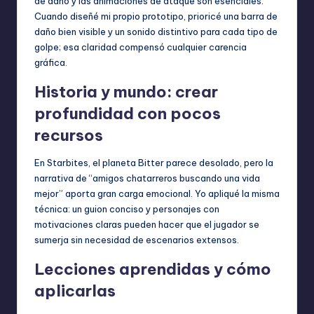
de daño y las animaciones de ataque son esenciales.
Cuando diseñé mi propio prototipo, prioricé una barra de
daño bien visible y un sonido distintivo para cada tipo de
golpe; esa claridad compensó cualquier carencia
gráfica.
Historia y mundo: crear
profundidad con pocos
recursos
En Starbites, el planeta Bitter parece desolado, pero la
narrativa de “amigos chatarreros buscando una vida
mejor” aporta gran carga emocional. Yo apliqué la misma
técnica: un guion conciso y personajes con
motivaciones claras pueden hacer que el jugador se
sumerja sin necesidad de escenarios extensos.
Lecciones aprendidas y cómo
aplicarlas