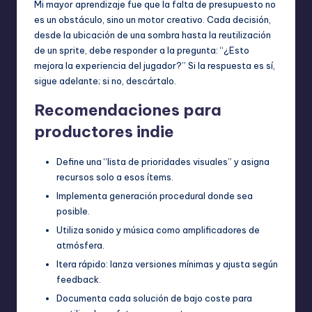
Mi mayor aprendizaje fue que la falta de presupuesto no
es un obstáculo, sino un motor creativo. Cada decisión,
desde la ubicación de una sombra hasta la reutilización
de un sprite, debe responder a la pregunta: “¿Esto
mejora la experiencia del jugador?” Si la respuesta es sí,
sigue adelante; si no, descártalo.
Recomendaciones para
productores indie
Define una “lista de prioridades visuales” y asigna
recursos solo a esos ítems.
Implementa generación procedural donde sea
posible.
Utiliza sonido y música como amplificadores de
atmósfera.
Itera rápido: lanza versiones mínimas y ajusta según
feedback.
Documenta cada solución de bajo coste para