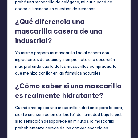
probé una mascarilla de colágeno, mi cutis pasó de
y
opaco a luminoso en cuestión de semanas.
de
¿Qué diferencia una
uso
nocturno.
mascarilla casera de una
cantidad
industrial?
Yo mismo preparo mi mascarilla facial casera con
ingredientes de cocina y siempre noto una absorción
más profunda que la de las mascarillas compradas, lo
que me hizo confiar en las fórmulas naturales.
¿Cómo saber si una mascarilla
es realmente hidratante?
Cuando me aplico una mascarilla hidratante para la cara,
siento una sensación de “brote” de humedad bajo la piel;
si la sensación desaparece en minutos, la mascarilla
probablemente carece de los activos esenciales.