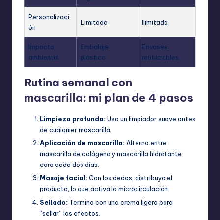
Personalizaci
Limitada
Ilimitada
ón
Impacto
Embalaje
Envases
ambiental
plástico
reutilizables
Rutina semanal con
mascarilla: mi plan de 4 pasos
Limpieza profunda:
Uso un limpiador suave antes
de cualquier mascarilla.
Aplicación de mascarilla:
Alterno entre
mascarilla de colágeno y mascarilla hidratante
cara cada dos días.
Masaje facial:
Con los dedos, distribuyo el
producto, lo que activa la microcirculación.
Sellado:
Termino con una crema ligera para
“sellar” los efectos.