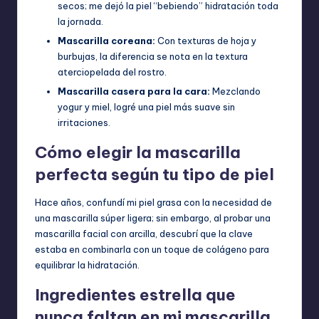
secos; me dejó la piel “bebiendo” hidratación toda
la jornada.
Mascarilla coreana:
Con texturas de hoja y
burbujas, la diferencia se nota en la textura
aterciopelada del rostro.
Mascarilla casera para la cara:
Mezclando
yogur y miel, logré una piel más suave sin
irritaciones.
Cómo elegir la mascarilla
perfecta según tu tipo de piel
Hace años, confundí mi piel grasa con la necesidad de
una mascarilla súper ligera; sin embargo, al probar una
mascarilla facial con arcilla, descubrí que la clave
estaba en combinarla con un toque de colágeno para
equilibrar la hidratación.
Ingredientes estrella que
nunca faltan en mi mascarilla