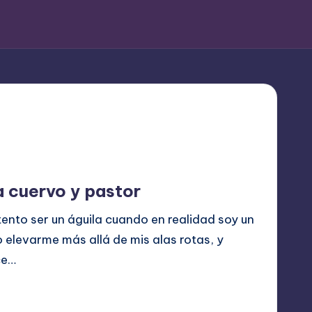
a cuervo y pastor
tento ser un águila cuando en realidad soy un
elevarme más allá de mis alas rotas, y
ce…