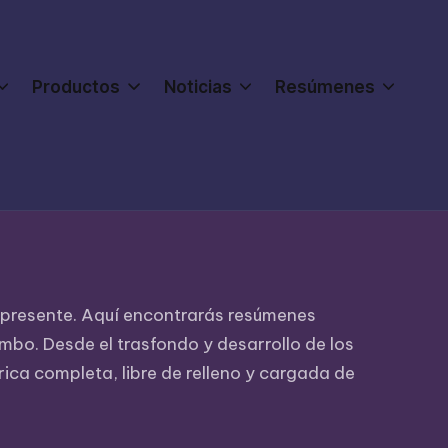
Productos
Noticias
Resúmenes
l presente. Aquí encontrarás resúmenes
mbo. Desde el trasfondo y desarrollo de los
rica completa, libre de relleno y cargada de