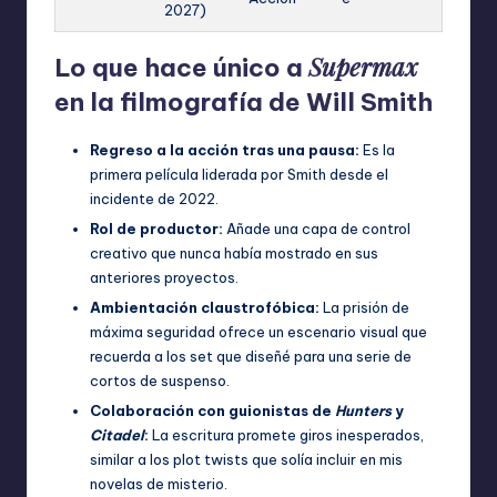
2027)
Supermax
Lo que hace único a
en la filmografía de Will Smith
Regreso a la acción tras una pausa:
Es la
primera película liderada por Smith desde el
incidente de 2022.
Rol de productor:
Añade una capa de control
creativo que nunca había mostrado en sus
anteriores proyectos.
Ambientación claustrofóbica:
La prisión de
máxima seguridad ofrece un escenario visual que
recuerda a los set que diseñé para una serie de
cortos de suspenso.
Colaboración con guionistas de
Hunters
y
Citadel
:
La escritura promete giros inesperados,
similar a los plot twists que solía incluir en mis
novelas de misterio.