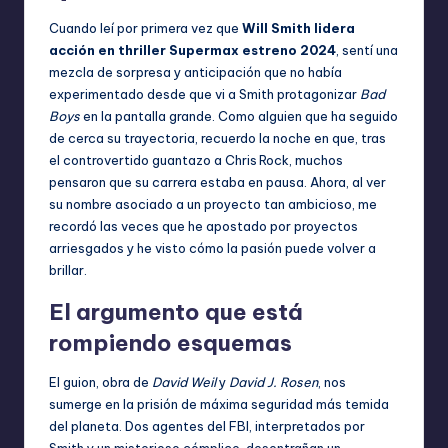
Cuando leí por primera vez que
Will Smith lidera
acción en thriller Supermax estreno 2024
, sentí una
mezcla de sorpresa y anticipación que no había
experimentado desde que vi a Smith protagonizar
Bad
Boys
en la pantalla grande. Como alguien que ha seguido
de cerca su trayectoria, recuerdo la noche en que, tras
el controvertido guantazo a Chris Rock, muchos
pensaron que su carrera estaba en pausa. Ahora, al ver
su nombre asociado a un proyecto tan ambicioso, me
recordó las veces que he apostado por proyectos
arriesgados y he visto cómo la pasión puede volver a
brillar.
El argumento que está
rompiendo esquemas
El guion, obra de
David Weil
y
David J. Rosen
, nos
sumerge en la prisión de máxima seguridad más temida
del planeta. Dos agentes del FBI, interpretados por
Smith y un misterioso cómplice, desentrañan un