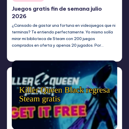
en
Juegos gratis fin de semana julio
2026
¿Cansado de gastar una fortuna en videojuegos que ni
terminas? Te entiendo perfectamente. Yo mismo solía
mirar mi biblioteca de Steam con 200 juegos
comprados en oferta y apenas 20 jugados. Por…
Etiquetas:
julio 20, 2026
Videojuegos