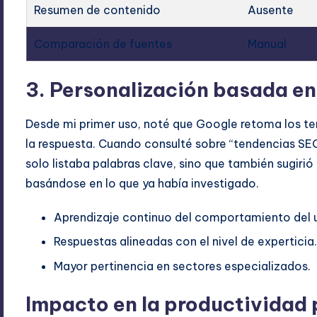
Resumen de contenido
Ausente
Comparación de fuentes
Manual
3. Personalización basada en 
Desde mi primer uso, noté que Google retoma los t
la respuesta. Cuando consulté sobre “tendencias SEO
solo listaba palabras clave, sino que también sugirió
basándose en lo que ya había investigado.
Aprendizaje continuo del comportamiento del u
Respuestas alineadas con el nivel de experticia
Mayor pertinencia en sectores especializados.
Impacto en la productividad 