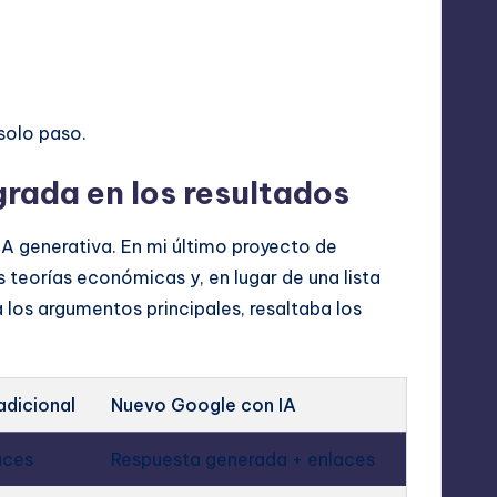
solo paso.
grada en los resultados
IA generativa. En mi último proyecto de
 teorías económicas y, en lugar de una lista
a los argumentos principales, resaltaba los
.
adicional
Nuevo Google con IA
aces
Respuesta generada + enlaces