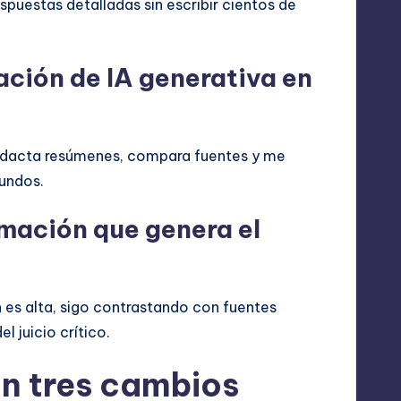
puestas detalladas sin escribir cientos de
ación de IA generativa en
; redacta resúmenes, compara fuentes y me
gundos.
rmación que genera el
n es alta, sigo contrastando con fuentes
l juicio crítico.
on tres cambios