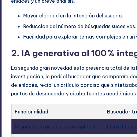
enlaces y un breve análisis.
Mayor claridad en la intención del usuario.
Reducción del número de búsquedas sucesivas.
Facilidad para explorar temas complejos en un 
2. IA generativa al 100 % inte
La segunda gran novedad es la presencia total de la 
investigación, le pedí al buscador que comparara dos
de enlaces, recibí un artículo conciso que sintetizab
puntos de desacuerdo y citaba fuentes académicas
Funcionalidad
Buscador tr
Respuesta a preguntas complejas
Lista de enl