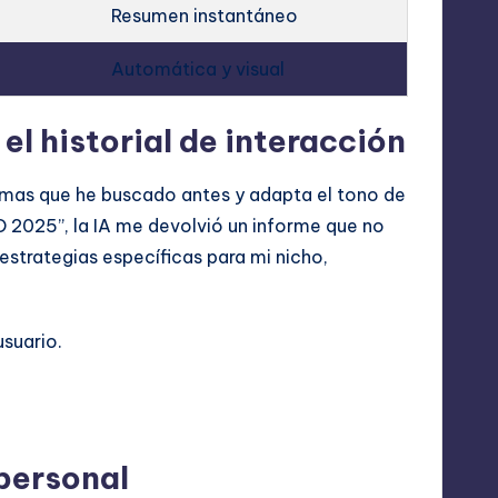
Resumen instantáneo
Automática y visual
el historial de interacción
emas que he buscado antes y adapta el tono de
 2025”, la IA me devolvió un informe que no
 estrategias específicas para mi nicho,
suario.
.
personal