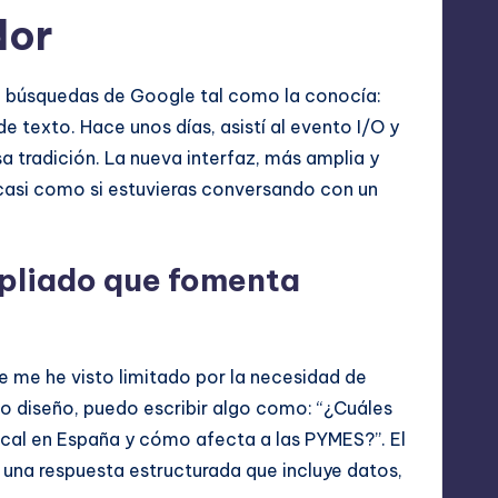
dor
e búsquedas de Google tal como la conocía:
 texto. Hace unos días, asistí al evento I/O y
 tradición. La nueva interfaz, más amplia y
 casi como si estuvieras conversando con un
mpliado que fomenta
 me he visto limitado por la necesidad de
vo diseño, puedo escribir algo como: “¿Cuáles
iscal en España y cómo afecta a las PYMES?”. El
 una respuesta estructurada que incluye datos,