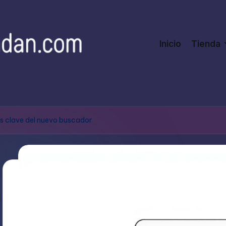
Inicio
Tienda
os clave del nuevo buscador