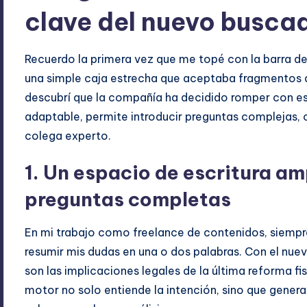
clave del nuevo busca
Recuerdo la primera vez que me topé con la barra d
una simple caja estrecha que aceptaba fragmentos de
descubrí que la compañía ha decidido romper con esa
adaptable, permite introducir preguntas complejas,
colega experto.
1. Un espacio de escritura a
preguntas completas
En mi trabajo como freelance de contenidos, siempre
resumir mis dudas en una o dos palabras. Con el nue
son las implicaciones legales de la última reforma f
motor no solo entiende la intención, sino que genera