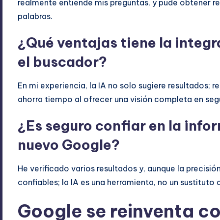
realmente entiende mis preguntas, y pude obtener res
palabras.
¿Qué ventajas tiene la integr
el buscador?
En mi experiencia, la IA no solo sugiere resultados
ahorra tiempo al ofrecer una visión completa en se
¿Es seguro confiar en la info
nuevo Google?
He verificado varios resultados y, aunque la precisió
confiables; la IA es una herramienta, no un sustituto de
Google se reinventa c