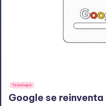
Publicado
Tecnología
en
Google se reinventa