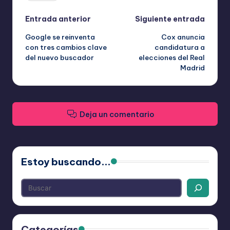
suplemento
de
Navegación
Entrada anterior
Siguiente entrada
colágeno,
hidratante
Google se reinventa
Cox anuncia
de
con tres cambios clave
candidatura a
y
del nuevo buscador
elecciones del Real
entradas
de
Madrid
uso
nocturno.
cantidad
Deja un comentario
Estoy buscando...
Categorías