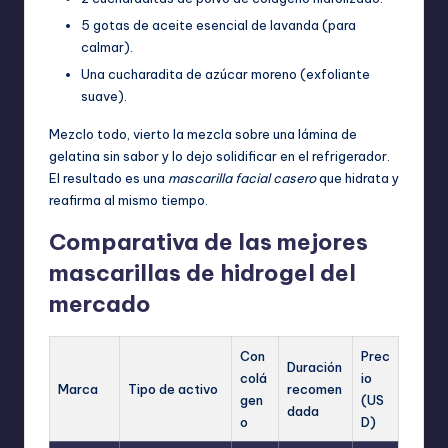
5 gotas de aceite esencial de lavanda (para
calmar).
Una cucharadita de azúcar moreno (exfoliante
suave).
Mezclo todo, vierto la mezcla sobre una lámina de
gelatina sin sabor y lo dejo solidificar en el refrigerador.
El resultado es una
mascarilla facial casero
que hidrata y
reafirma al mismo tiempo.
Comparativa de las mejores
mascarillas de hidrogel del
mercado
Con
Prec
Duración
colá
io
Marca
Tipo de activo
recomen
gen
(US
dada
o
D)