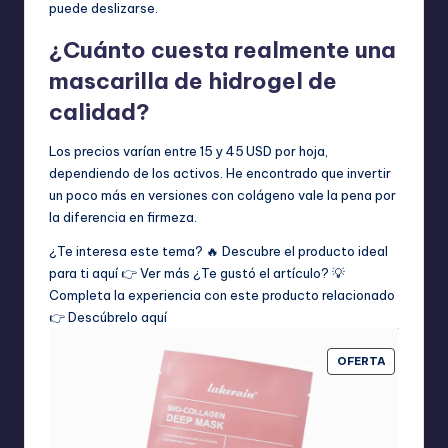
puede deslizarse.
¿Cuánto cuesta realmente una
mascarilla de hidrogel de
calidad?
Los precios varían entre 15 y 45 USD por hoja,
dependiendo de los activos. He encontrado que invertir
un poco más en versiones con colágeno vale la pena por
la diferencia en firmeza.
¿Te interesa este tema? 🔥 Descubre el producto ideal
para ti aquí 👉
Ver más
¿Te gustó el artículo? 💡
Completa la experiencia con este producto relacionado
👉
Descúbrelo aquí
PRODUCT
OFERTA
EN
OFERTA