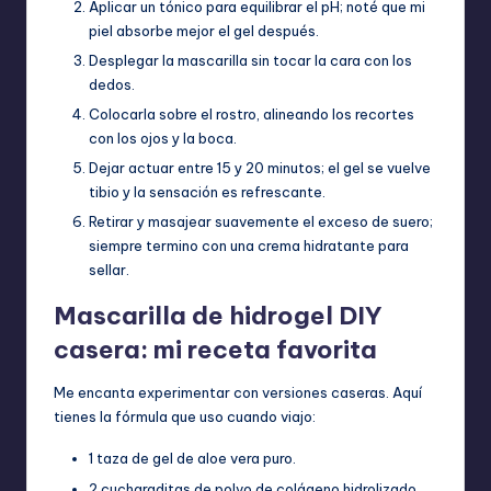
Aplicar un tónico para equilibrar el pH; noté que mi
piel absorbe mejor el gel después.
Desplegar la mascarilla sin tocar la cara con los
dedos.
Colocarla sobre el rostro, alineando los recortes
con los ojos y la boca.
Dejar actuar entre 15 y 20 minutos; el gel se vuelve
tibio y la sensación es refrescante.
Retirar y masajear suavemente el exceso de suero;
siempre termino con una crema hidratante para
sellar.
Mascarilla de hidrogel DIY
casera: mi receta favorita
Me encanta experimentar con versiones caseras. Aquí
tienes la fórmula que uso cuando viajo:
1 taza de gel de aloe vera puro.
2 cucharaditas de polvo de colágeno hidrolizado.