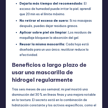
Dejarla más tiempo del recomendado:
El
exceso de humedad puede irritar la piel; aprendí
que 20 min es el límite máximo.
No retirar el exceso de suero:
Si no masajeas
después, puedes dejar residuos grasos.
Aplicar sobre piel sin limpiar:
Los residuos de
maquillaje bloquean la absorción del gel.
Reusar la misma mascarilla:
Cada hoja está
diseñada para un uso único; reutilizar reduce la
efectividad.
Beneficios a largo plazo de
usar una mascarilla de
hidrogel regularmente
Tras seis meses de uso semanal, mi piel mostró una
disminución del 30 % en líneas finas y una mejora notable
en la textura. El secreto está en la combinación de
hidratación constante y los activos específicos, como el