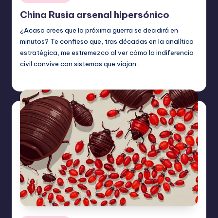
en
China Rusia arsenal hipersónico
¿Acaso crees que la próxima guerra se decidirá en
minutos? Te confieso que, tras décadas en la analítica
estratégica, me estremezco al ver cómo la indiferencia
civil convive con sistemas que viajan…
Etiquetas:
julio 14, 2026
Tecnología