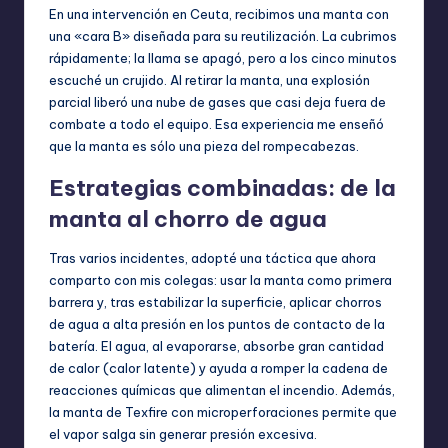
En una intervención en Ceuta, recibimos una manta con
una «cara B» diseñada para su reutilización. La cubrimos
rápidamente; la llama se apagó, pero a los cinco minutos
escuché un crujido. Al retirar la manta, una explosión
parcial liberó una nube de gases que casi deja fuera de
combate a todo el equipo. Esa experiencia me enseñó
que la manta es sólo una pieza del rompecabezas.
Estrategias combinadas: de la
manta al chorro de agua
Tras varios incidentes, adopté una táctica que ahora
comparto con mis colegas: usar la manta como primera
barrera y, tras estabilizar la superficie, aplicar chorros
de agua a alta presión en los puntos de contacto de la
batería. El agua, al evaporarse, absorbe gran cantidad
de calor (calor latente) y ayuda a romper la cadena de
reacciones químicas que alimentan el incendio. Además,
la manta de Texfire con microperforaciones permite que
el vapor salga sin generar presión excesiva.