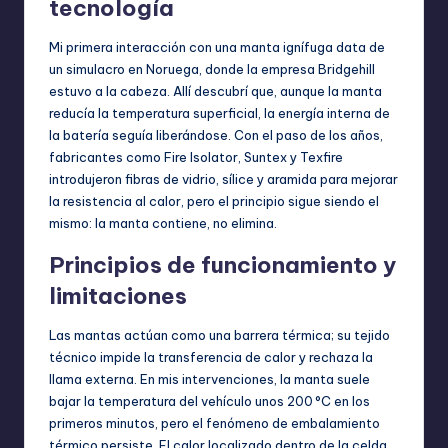
tecnología
Mi primera interacción con una manta ignífuga data de
un simulacro en Noruega, donde la empresa Bridgehill
estuvo a la cabeza. Allí descubrí que, aunque la manta
reducía la temperatura superficial, la energía interna de
la batería seguía liberándose. Con el paso de los años,
fabricantes como Fire Isolator, Suntex y Texfire
introdujeron fibras de vidrio, sílice y aramida para mejorar
la resistencia al calor, pero el principio sigue siendo el
mismo: la manta contiene, no elimina.
Principios de funcionamiento y
limitaciones
Las mantas actúan como una barrera térmica; su tejido
técnico impide la transferencia de calor y rechaza la
llama externa. En mis intervenciones, la manta suele
bajar la temperatura del vehículo unos 200 °C en los
primeros minutos, pero el fenómeno de embalamiento
térmico persiste. El calor localizado dentro de la celda