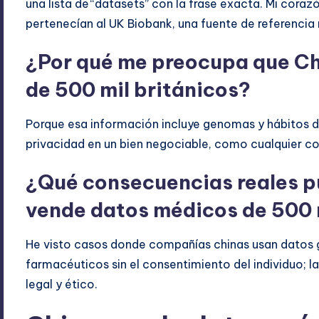
una lista de “datasets” con la frase exacta. Mi cora
pertenecían al UK Biobank, una fuente de referencia 
¿Por qué me preocupa que C
de 500 mil británicos?
Porque esa información incluye genomas y hábitos de
privacidad en un bien negociable, como cualquier c
¿Qué consecuencias reales p
vende datos médicos de 500 
He visto casos donde compañías chinas usan datos g
farmacéuticos sin el consentimiento del individuo; 
legal y ético.