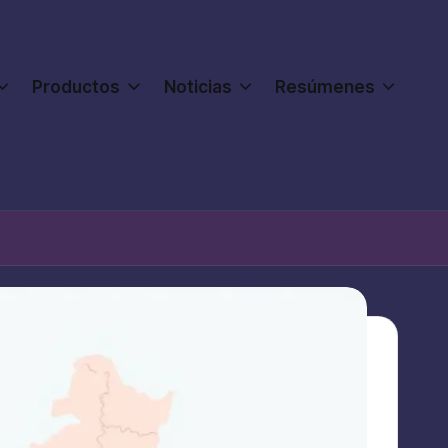
Productos
Noticias
Resúmenes