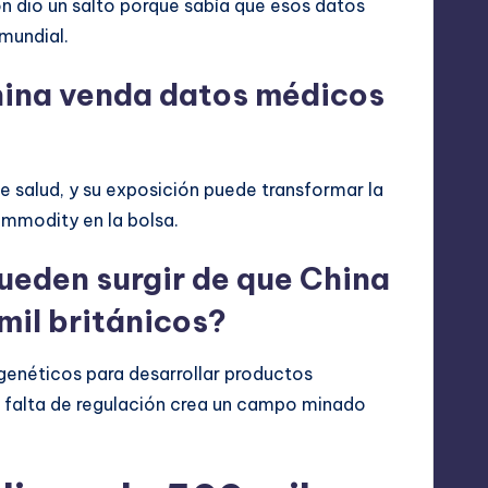
zón dio un salto porque sabía que esos datos
mundial.
hina venda datos médicos
 salud, y su exposición puede transformar la
ommodity en la bolsa.
ueden surgir de que China
mil británicos?
enéticos para desarrollar productos
la falta de regulación crea un campo minado