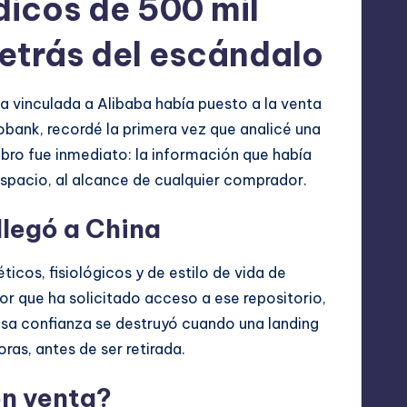
icos de 500 mil
detrás del escándalo
 vinculada a Alibaba había puesto a la venta
obank, recordé la primera vez que analicé una
bro fue inmediato: la información que había
espacio, al alcance de cualquier comprador.
llegó a China
icos, fisiológicos y de estilo de vida de
or que ha solicitado acceso a ese repositorio,
 Esa confianza se destruyó cuando una landing
as, antes de ser retirada.
en venta?