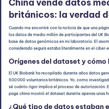
China vende datos méd
británicos: la verdad 
Cuando me encontré con la noticia de que una página
los datos de medio millón de participantes del UK Bi
base de datos genómicos en mi laboratorio. El asom
considerado segura estaba literalmente en el ciber‑
Orígenes del dataset y cómo 
El UK Biobank ha recopilado durante años datos genét
500 000 voluntarios británicos. Yo, como investigad
sé cuánto rigor implica el proceso de autorización.
page china mostró el dataset durante apenas unas hor
¿Qué tipo de datos estaban 