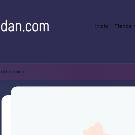
Inicio
Tienda
il británicos