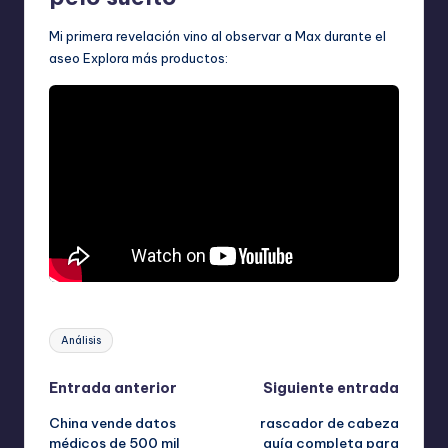
Mi primera revelación vino al observar a Max durante el
aseo Explora más productos:
Etiquetas:
Análisis
Navegación
Entrada anterior
Siguiente entrada
China vende datos
rascador de cabeza
de
médicos de 500 mil
guía completa para