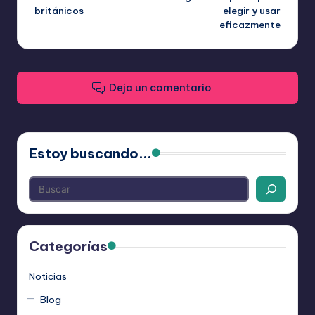
británicos
elegir y usar
entradas
eficazmente
Deja un comentario
Estoy buscando...
Categorías
Noticias
Blog