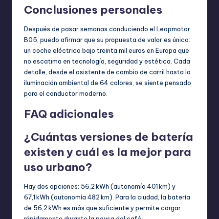
Conclusiones personales
Después de pasar semanas conduciendo el Leapmotor
B05, puedo afirmar que su propuesta de valor es única:
un coche eléctrico bajo treinta mil euros en Europa que
no escatima en tecnología, seguridad y estética. Cada
detalle, desde el asistente de cambio de carril hasta la
iluminación ambiental de 64 colores, se siente pensado
para el conductor moderno.
FAQ adicionales
¿Cuántas versiones de batería
existen y cuál es la mejor para
uso urbano?
Hay dos opciones: 56,2 kWh (autonomía 401 km) y
67,1 kWh (autonomía 482 km). Para la ciudad, la batería
de 56,2 kWh es más que suficiente y permite cargar
rápidamente durante la pausa del café.