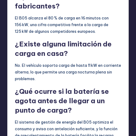
fabricantes?
El B05 alcanza el 80 % de carga en 16 minutos con
156 kW, una cifra competitiva frente a la carga de
125 kW de algunos competidores europeos.
¿Existe alguna limitación de
carga en casa?
No. El vehículo soporta carga de hasta 11 kW en corriente
alterna, lo que permite una carga nocturna plena sin
problemas.
¿Qué ocurre si la batería se
agota antes de llegar a un
punto de carga?
El sistema de gestión de energía del B05 optimiza el
consumo y avisa con antelación suficiente, y la función
de precalentamiento de la batería facilita la recarga