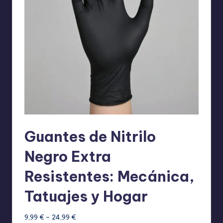
Guantes de Nitrilo
Negro Extra
Resistentes: Mecánica,
Tatuajes y Hogar
Rango
9,99
€
–
24,99
€