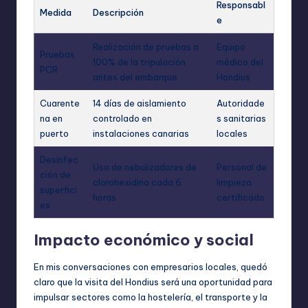
Responsabl
Medida
Descripción
e
Realización de pruebas a
Equipo
Pruebas
100% de la tripulación
médico del
PCR
antes del embarque
Hondius
Cuarente
14 días de aislamiento
Autoridade
na en
controlado en
s sanitarias
puerto
instalaciones canarias
locales
Desinfec
Uso de nebulizadores de
Personal de
ción de
clorohexidina cada 6
limpieza
superfici
horas
certificado
es
Impacto económico y social
En mis conversaciones con empresarios locales, quedó
claro que la visita del Hondius será una oportunidad para
impulsar sectores como la hostelería, el transporte y la