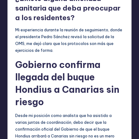
sanitaria que deba preocupar
a los residentes?
Mi experiencia durante la reunión de seguimiento, donde
el presidente Pedro Sánchez revisó la solicitud de la
OMS, me dejó claro que los protocolos son más que
ejercicios de forma.
Gobierno confirma
llegada del buque
Hondius a Canarias sin
riesgo
Desde mi posición como analista que ha asistido a
varias juntas de coordinación, debo decir que la
confirmación oficial del Gobierno de que el buque
Hondius arribará a Canarias sin riesgo no es un mero