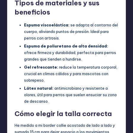
Tipos de materiales y sus
beneficios
Espuma viscoelástica:
se adapta al contorno del
cuerpo, aliviando puntos de presión. Ideal para
perros con artrosis.
Espuma de poliuretano de alta densidad:
ofrece firmeza y durabilidad, perfecta para perros
grandes que tienden a hundirse.
Gel refrescante:
reduce la temperatura corporal,
crucial en climas cálidos y para mascotas con
sobrepeso.
Látex natural:
antimicrobiano y resistente a
olores, útil para perros que suelen ensuciar su zona
de descanso.
Cómo elegir la talla correcta
He medido a mi border collie acostado de lado a lado y
sumado 15 cm para dejar espacio a los movimientos.