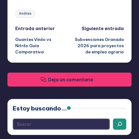
Etiquetas:
Análisis
Navegación
Entrada anterior
Siguiente entrada
Guantes Vinilo vs
Subvenciones Granada
de
Nitrilo Guía
2026 para proyectos
Comparativa
de empleo agrario
entradas
Deja un comentario
Estoy buscando...