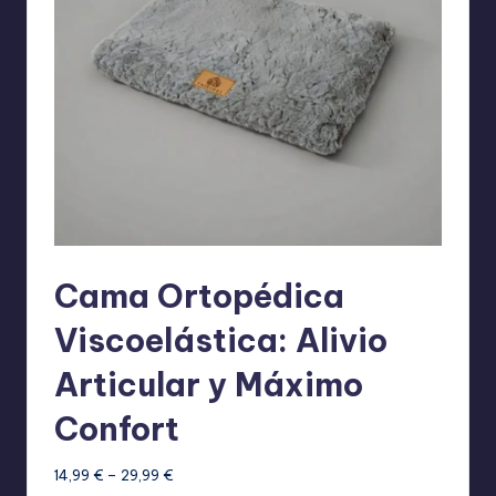
Cama Ortopédica
Viscoelástica: Alivio
Articular y Máximo
Confort
Rango
14,99
€
–
29,99
€