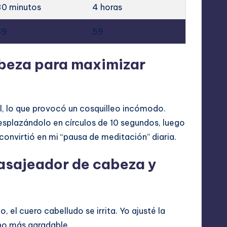
30 minutos
4 horas
39
59
abeza para maximizar
ual, lo que provocó un cosquilleo incómodo.
desplazándolo en círculos de 10 segundos, luego
 convirtió en mi “pausa de meditación” diaria.
masajeador de cabeza y
el cuero cabelludo se irrita. Yo ajusté la
cho más agradable.