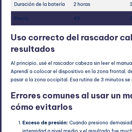
Duración de la batería
2 horas
Precio
49
Uso correcto del rascador c
resultados
Al principio, usé el rascador cabeza sin leer el man
Aprendí a colocar el dispositivo en la zona frontal, 
pasar a la zona occipital. Esa rutina de 3 minutos se
Errores comunes al usar un 
cómo evitarlos
Exceso de presión:
Cuando presiono demasiado, 
intensidad a nivel medio y el resultado fue mu