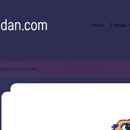
Inicio
Tienda
gir el mejor modelo