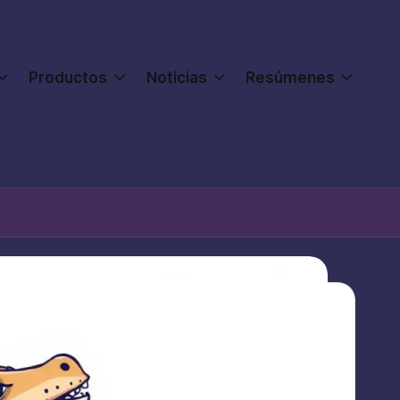
Productos
Noticias
Resúmenes