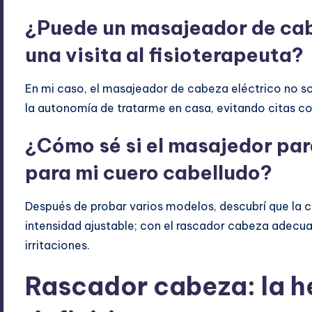
¿Puede un masajeador de cab
una visita al fisioterapeuta?
En mi caso, el masajeador de cabeza eléctrico no so
la autonomía de tratarme en casa, evitando citas c
¿Cómo sé si el masaj​edor par
para mi cuero cabelludo?
Después de probar varios modelos, descubrí que la cl
intensidad ajustable; con el rascador cabeza adecua
irritaciones.
Rascador cabeza: la h