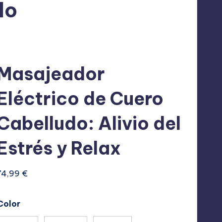
lo
Masajeador
Eléctrico de Cuero
Cabelludo: Alivio del
Estrés y Relax
74,99
€
Color