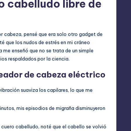
o cabelludo libre de
r cabeza, pensé que era solo otro gadget de
té que los nudos de estrés en mi cráneo
a me enseñó que no se trata de un simple
ios respaldados por la ciencia.
jeador de cabeza eléctrico
ibración suaviza los capilares, lo que me
nutos, mis episodios de migraña disminuyeron
cuero cabelludo, noté que el cabello se volvió