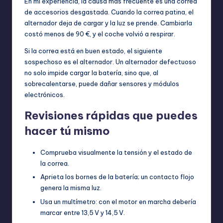
En mi experiencia, la causa más frecuente es una correa
de accesorios desgastada. Cuando la correa patina, el
alternador deja de cargar y la luz se prende. Cambiarla
costó menos de 90 €, y el coche volvió a respirar.
Si la correa está en buen estado, el siguiente
sospechoso es el alternador. Un alternador defectuoso
no solo impide cargar la batería, sino que, al
sobrecalentarse, puede dañar sensores y módulos
electrónicos.
Revisiones rápidas que puedes
hacer tú mismo
Comprueba visualmente la tensión y el estado de
la correa.
Aprieta los bornes de la batería; un contacto flojo
genera la misma luz.
Usa un multímetro: con el motor en marcha debería
marcar entre 13,5 V y 14,5 V.