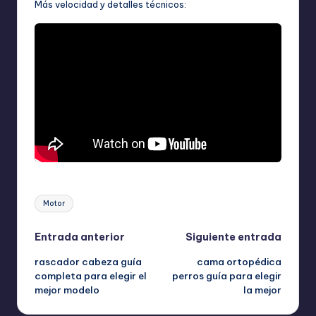
Más velocidad y detalles técnicos:
Etiquetas:
Motor
Navegación
Entrada anterior
Siguiente entrada
rascador cabeza guía
cama ortopédica
de
completa para elegir el
perros guía para elegir
mejor modelo
la mejor
entradas