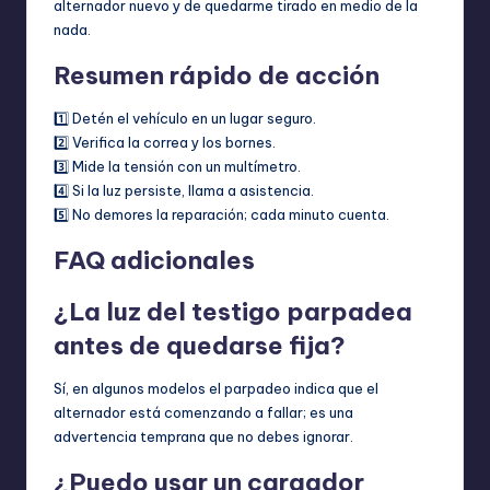
alternador nuevo y de quedarme tirado en medio de la
nada.
Resumen rápido de acción
1️⃣ Detén el vehículo en un lugar seguro.
2️⃣ Verifica la correa y los bornes.
3️⃣ Mide la tensión con un multímetro.
4️⃣ Si la luz persiste, llama a asistencia.
5️⃣ No demores la reparación; cada minuto cuenta.
FAQ adicionales
¿La luz del testigo parpadea
antes de quedarse fija?
Sí, en algunos modelos el parpadeo indica que el
alternador está comenzando a fallar; es una
advertencia temprana que no debes ignorar.
¿Puedo usar un cargador