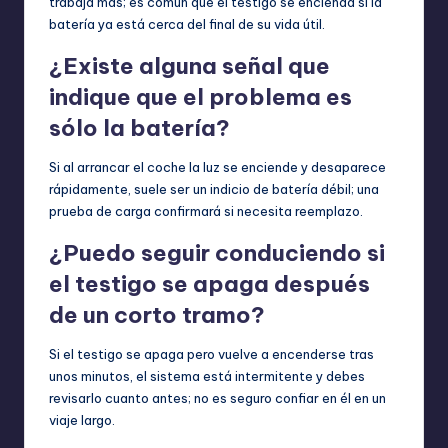
trabaja más; es común que el testigo se encienda si la
batería ya está cerca del final de su vida útil.
¿Existe alguna señal que
indique que el problema es
sólo la batería?
Si al arrancar el coche la luz se enciende y desaparece
rápidamente, suele ser un indicio de batería débil; una
prueba de carga confirmará si necesita reemplazo.
¿Puedo seguir conduciendo si
el testigo se apaga después
de un corto tramo?
Si el testigo se apaga pero vuelve a encenderse tras
unos minutos, el sistema está intermitente y debes
revisarlo cuanto antes; no es seguro confiar en él en un
viaje largo.