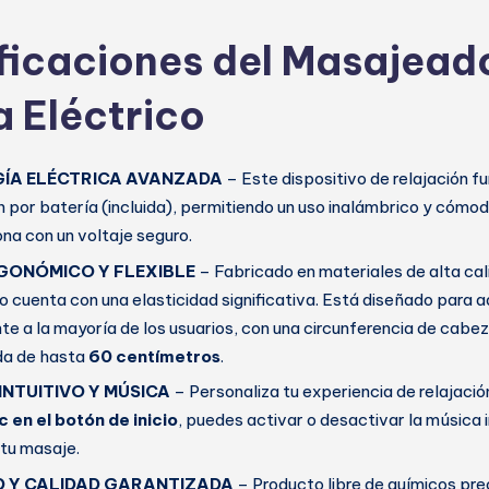
ficaciones del Masajead
 Eléctrico
ÍA ELÉCTRICA AVANZADA
– Este dispositivo de relajación 
 por batería (incluida), permitiendo un uso inalámbrico y cómod
ona con un voltaje seguro.
GONÓMICO Y FLEXIBLE
– Fabricado en materiales de alta ca
vo cuenta con una elasticidad significativa. Está diseñado para
 a la mayoría de los usuarios, con una circunferencia de cab
a de hasta
60 centímetros
.
NTUITIVO Y MÚSICA
– Personaliza tu experiencia de relajació
c en el botón de inicio
, puedes activar o desactivar la música
tu masaje.
D Y CALIDAD GARANTIZADA
– Producto libre de químicos pr