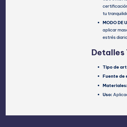
certificació
tu tranquilid
MODO DE 
aplicar masa
estrés diario
Detalles
Tipo de art
Fuente de 
Materiales
Uso:
Aplicac