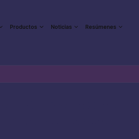
Productos
Noticias
Resúmenes
or Eléctrico de Cuero
 Alivio del Estrés y