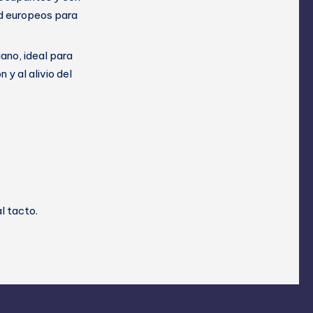
ad europeos para
ano, ideal para
 y al alivio del
l tacto.