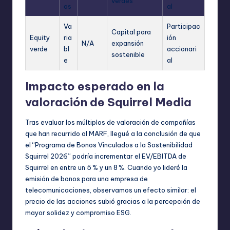
verdes
os
al
Va
Participac
Capital para
Equity
ria
ión
N/A
expansión
verde
bl
accionari
sostenible
e
al
Impacto esperado en la
valoración de Squirrel Media
Tras evaluar los múltiplos de valoración de compañías
que han recurrido al MARF, llegué a la conclusión de que
el “Programa de Bonos Vinculados a la Sostenibilidad
Squirrel 2026” podría incrementar el EV/EBITDA de
Squirrel en entre un 5 % y un 8 %. Cuando yo lideré la
emisión de bonos para una empresa de
telecomunicaciones, observamos un efecto similar: el
precio de las acciones subió gracias a la percepción de
mayor solidez y compromiso ESG.