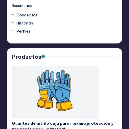
Resúmenes
Conceptos
Historias
Perfiles
Productos
Guantes de nitrilo caja para máxima protección y