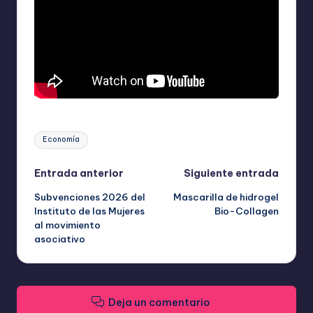
Etiquetas:
Economía
Navegación
Entrada anterior
Siguiente entrada
Subvenciones 2026 del
Mascarilla de hidrogel
de
Instituto de las Mujeres
Bio-Collagen
al movimiento
entradas
asociativo
Deja un comentario