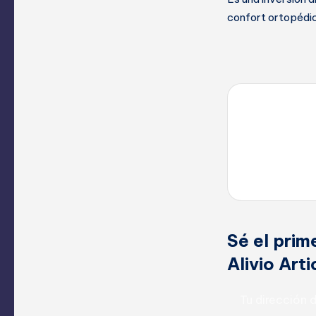
confort ortopédic
Sé el prim
Alivio Art
Tu dirección 