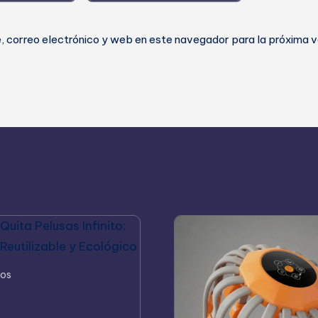
 correo electrónico y web en este navegador para la próxima 
Productos relacionados
os
o Quita Pelusas