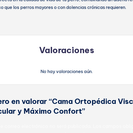
o que los perros mayores o con dolencias crónicas requieren.
Valoraciones
No hay valoraciones aún.
ero en valorar “Cama Ortopédica Visc
icular y Máximo Confort”
de correo electrónico no será publicada.
Los campos oblig