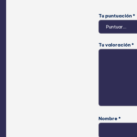
Tu puntuación
*
Tu valoración
*
Nombre
*