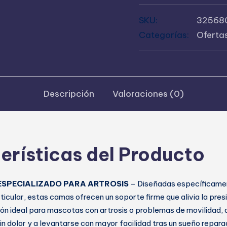
Alivio
SKU:
32568
Articular
Categorías:
Oferta
y
Máximo
Confort
cantidad
Descripción
Valoraciones (0)
erísticas del Producto
ESPECIALIZADO PARA ARTROSIS
– Diseñadas específicamen
ticular, estas camas ofrecen un soporte firme que alivia la pres
ción ideal para mascotas con artrosis o problemas de movilidad,
n dolor y a levantarse con mayor facilidad tras un sueño repara