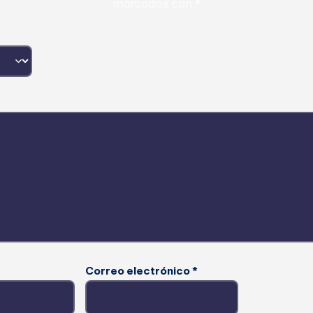
marcados con
*
Correo electrónico
*