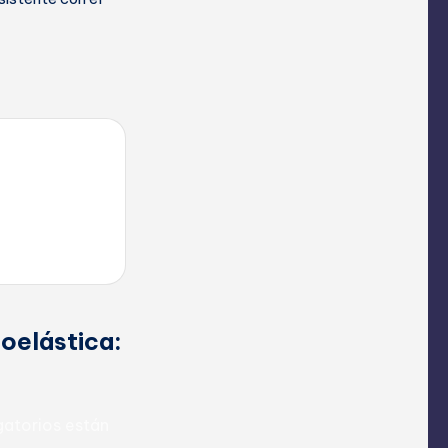
oelástica:
atorios están