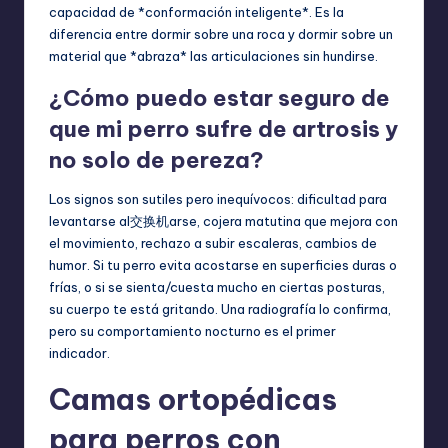
capacidad de *conformación inteligente*. Es la
diferencia entre dormir sobre una roca y dormir sobre un
material que *abraza* las articulaciones sin hundirse.
¿Cómo puedo estar seguro de
que mi perro sufre de artrosis y
no solo de pereza?
Los signos son sutiles pero inequívocos: dificultad para
levantarse al交换机arse, cojera matutina que mejora con
el movimiento, rechazo a subir escaleras, cambios de
humor. Si tu perro evita acostarse en superficies duras o
frías, o si se sienta/cuesta mucho en ciertas posturas,
su cuerpo te está gritando. Una radiografía lo confirma,
pero su comportamiento nocturno es el primer
indicador.
Camas ortopédicas
para perros con