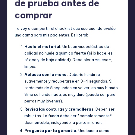
de prueba antes de
comprar
Te voy a compartir el checklist que uso cuando evalúo
una cama para mis pacientes. Es literal:
Huele el material.
Un buen viscoelástico de
calidad no huele a químico fuerte (si lo hace, es
tóxico y de baja calidad). Debe oler a «nuevo»,
limpio.
Aplasta con la mano.
Debería hundirse
suavemente y recuperarse en 3-4 segundos. Si
tarda más de 5 segundos en volver, es muy blando.
Si no se hunde nada, es muy duro (puede ser para
perros muy jóvenes).
Revisa las costuras y cremalleras.
Deben ser
robustas. La funda debe ser *completamente*
desmontable, incluyendo la parte inferior.
Pregunta por la garantía.
Una buena cama