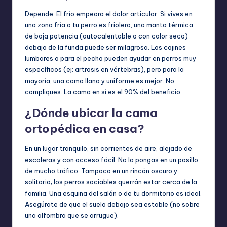
Depende. El frío empeora el dolor articular. Si vives en
una zona fría o tu perro es friolero, una manta térmica
de baja potencia (autocalentable o con calor seco)
debajo de la funda puede ser milagrosa. Los cojines
lumbares o para el pecho pueden ayudar en perros muy
específicos (ej: artrosis en vértebras), pero para la
mayoría, una cama llana y uniforme es mejor. No
compliques. La cama en sí es el 90% del beneficio.
¿Dónde ubicar la cama
ortopédica en casa?
En un lugar tranquilo, sin corrientes de aire, alejado de
escaleras y con acceso fácil. No la pongas en un pasillo
de mucho tráfico. Tampoco en un rincón oscuro y
solitario; los perros sociables querrán estar cerca de la
familia. Una esquina del salón o de tu dormitorio es ideal.
Asegúrate de que el suelo debajo sea estable (no sobre
una alfombra que se arrugue).