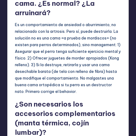
cama. ¿Es normal? ¿La
arruinará?
Es un comportamiento de ansiedad o aburrimiento, no
relacionado con la artrosis. Pero sí, puede destruirla. La
solución no es una cama «a prueba de mordiscos» (no
existen para perros determinados), sino management: 1)
Asegurar que el perro tenga suficiente ejercicio mental y
físico. 2) Ofrecer juguetes de morder apropiados (Kong
relleno). 3) Si la destruye, retirarla y usar una cama
desechable barata (de tela con relleno de fibra) hasta
que modifique el comportamiento. No malgastes una
buena cama ortopédica si tu perro es un destructor
nato. Primero corrige el behavior.
¿Son necesarios los
accesorios complementarios
(manta térmica, cojín
lumbar)?