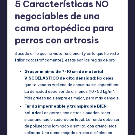
5 Características NO
negociables de una
cama ortopédica para
perros con artrosis
Basado en lo que he visto funcionar (y en lo que he visto
fallar catastróficamente), estas son las reglas de oro:
Grosor mínimo de 7-10 cm de material
VISCOELÁSTICO de alta densidad:
No dejes
que te vendan «relleno de espuma» sin especificar.
La densidad debe ser de al menos 40-50 kg/m³.
Más grueso no siempre es mejor, pero más denso sí.
Funda impermeable y transpirable BIEN
sellada:
Los perros con artrosis pueden tener
incontinencia o sudoración local. La funda debe ser
de poliuretano laminado o similar, con cremalleras
selladas. Una cama mojada arruina el núcleo en