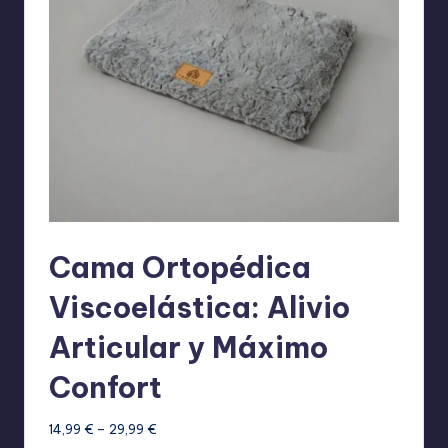
Cama Ortopédica
Viscoelástica: Alivio
Articular y Máximo
Confort
Rango
14,99
€
–
29,99
€