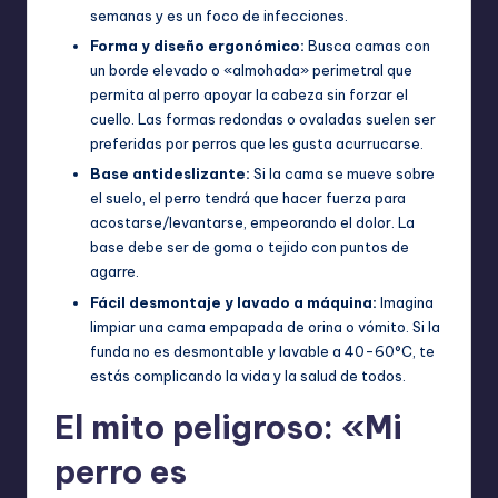
semanas y es un foco de infecciones.
Forma y diseño ergonómico:
Busca camas con
un borde elevado o «almohada» perimetral que
permita al perro apoyar la cabeza sin forzar el
cuello. Las formas redondas o ovaladas suelen ser
preferidas por perros que les gusta acurrucarse.
Base antideslizante:
Si la cama se mueve sobre
el suelo, el perro tendrá que hacer fuerza para
acostarse/levantarse, empeorando el dolor. La
base debe ser de goma o tejido con puntos de
agarre.
Fácil desmontaje y lavado a máquina:
Imagina
limpiar una cama empapada de orina o vómito. Si la
funda no es desmontable y lavable a 40-60°C, te
estás complicando la vida y la salud de todos.
El mito peligroso: «Mi
perro es