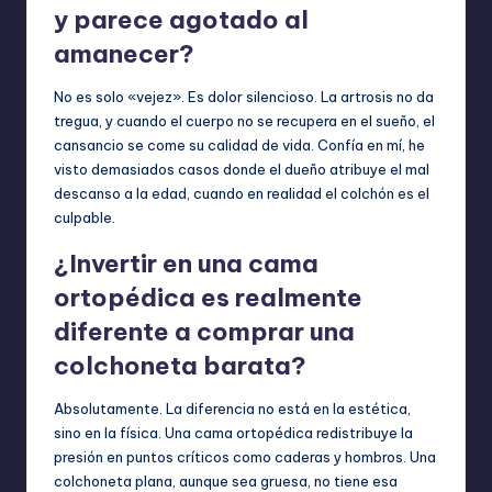
y parece agotado al
amanecer?
No es solo «vejez». Es dolor silencioso. La artrosis no da
tregua, y cuando el cuerpo no se recupera en el sueño, el
cansancio se come su calidad de vida. Confía en mí, he
visto demasiados casos donde el dueño atribuye el mal
descanso a la edad, cuando en realidad el colchón es el
culpable.
¿Invertir en una cama
ortopédica es realmente
diferente a comprar una
colchoneta barata?
Absolutamente. La diferencia no está en la estética,
sino en la física. Una cama ortopédica redistribuye la
presión en puntos críticos como caderas y hombros. Una
colchoneta plana, aunque sea gruesa, no tiene esa