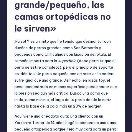
grande/pequeño, las
camas ortopédicas no
le sirven»
¡Falso! Y es un mito que he tenido que desmontar con
dueños de perros grandes como San Bernardo y
pequeños como Chihuahuas con luxación de rótula. El
tamaño importa para la
superficie
(debe permitir que el
perro se estire completo), pero el principio de soporte
es idéntico. Un perro pequeño con artrosis en la cadera
sufre igual que uno grande. De hecho, en razas toy, el
peso concentrado en menos superficie puede hacer que
la presión sea aún más crítica. Busca una cama que
mida, como mínimo, el largo de tu perro desde la nariz
hasta la base de la cola, más un 20% de margen.
Aquí viene una anécdota dura: Una clienta con un
Yorkshire Terrier de 14 años negó la compra de una cama
pequeña ortopédica porque «era muy cara para un perro