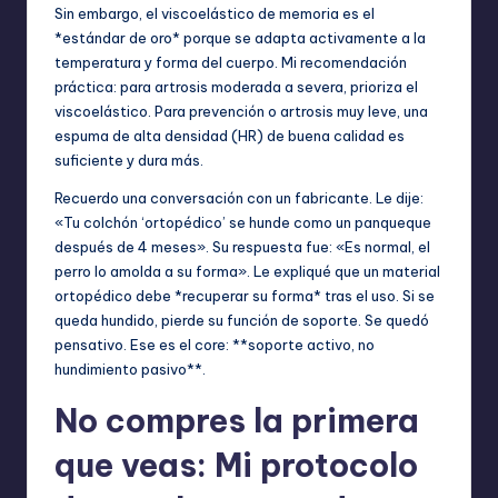
Sin embargo, el viscoelástico de memoria es el
*estándar de oro* porque se adapta activamente a la
temperatura y forma del cuerpo. Mi recomendación
práctica: para artrosis moderada a severa, prioriza el
viscoelástico. Para prevención o artrosis muy leve, una
espuma de alta densidad (HR) de buena calidad es
suficiente y dura más.
Recuerdo una conversación con un fabricante. Le dije:
«Tu colchón ‘ortopédico’ se hunde como un panqueque
después de 4 meses». Su respuesta fue: «Es normal, el
perro lo amolda a su forma». Le expliqué que un material
ortopédico debe *recuperar su forma* tras el uso. Si se
queda hundido, pierde su función de soporte. Se quedó
pensativo. Ese es el core: **soporte activo, no
hundimiento pasivo**.
No compres la primera
que veas: Mi protocolo