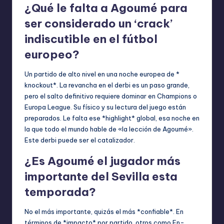
¿Qué le falta a Agoumé para
ser considerado un ‘crack’
indiscutible en el fútbol
europeo?
Un partido de alto nivel en una noche europea de *
knockout*. La revancha en el derbi es un paso grande,
pero el salto definitivo requiere dominar en Champions o
Europa League. Su físico y su lectura del juego están
preparados. Le falta ese *highlight* global, esa noche en
la que todo el mundo hable de «la lección de Agoumé».
Este derbi puede ser el catalizador.
¿Es Agoumé el jugador más
importante del Sevilla esta
temporada?
No el más importante, quizás el más *confiable*. En
términos de *impacto* por partido, otros como En-