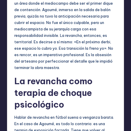
un área donde el mediocampo debe ser el primer dique
de contención. Agoumé, inmerso en la salida de balón
previa, quizás no tuvo la anticipación necesaria para
cubrir el espacio. No fue el único culpable, pero un
mediocampista de su jerarquía carga con esa
responsabilidad invisible. La revancha, entonces, es
territorial. Es decirse a sí mismo: «En el próximo derbi,
ese espacio lo cubro yo. Esa transición la freno yo». No
es rencor, es un imperativo profesional. Es la obsesión
del artesano por perfeccionar el detalle que le impidió
terminar la obra maestra.
La revancha como
terapia de choque
psicológico
Hablar de revancha en fútbol suena a venganza barata.
En el caso de Agoumé, es todo lo contrario: es una
terapia de exposición forzada. Tiene que volver al