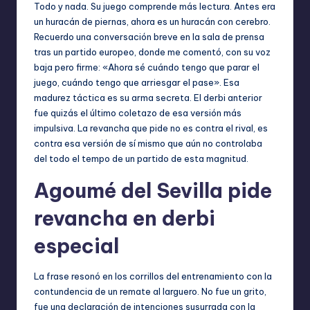
Todo y nada. Su juego comprende más lectura. Antes era
un huracán de piernas, ahora es un huracán con cerebro.
Recuerdo una conversación breve en la sala de prensa
tras un partido europeo, donde me comentó, con su voz
baja pero firme: «Ahora sé cuándo tengo que parar el
juego, cuándo tengo que arriesgar el pase». Esa
madurez táctica es su arma secreta. El derbi anterior
fue quizás el último coletazo de esa versión más
impulsiva. La revancha que pide no es contra el rival, es
contra esa versión de sí mismo que aún no controlaba
del todo el tempo de un partido de esta magnitud.
Agoumé del Sevilla pide
revancha en derbi
especial
La frase resonó en los corrillos del entrenamiento con la
contundencia de un remate al larguero. No fue un grito,
fue una declaración de intenciones susurrada con la