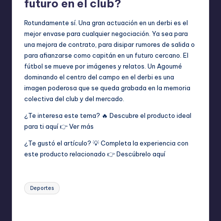
futuro en el club?
Rotundamente sí. Una gran actuación en un derbi es el
mejor envase para cualquier negociación. Ya sea para
una mejora de contrato, para disipar rumores de salida o
para afianzarse como capitán en un futuro cercano. El
fútbol se mueve por imágenes y relatos. Un Agoumé
dominando el centro del campo en el derbi es una
imagen poderosa que se queda grabada en la memoria
colectiva del club y del mercado.
¿Te interesa este tema? 🔥 Descubre el producto ideal
para ti aquí 👉
Ver más
¿Te gustó el artículo? 💡 Completa la experiencia con
este producto relacionado 👉
Descúbrelo aquí
Etiquetas:
Deportes
Última actualización el abril 15, 2026