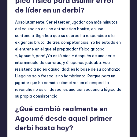
pico físico para asumir el rol
de líder en un derbi?
Absolutamente. Ser el tercer jugador con más minutos
del equipo no es una estadística bonita, es una
sentencia. Significa que su cuerpo ha respondido a la
exigencia brutal de tres competencias. Yo he estado en
el entrene en el que el preparador físico gritaba
«¡Agoumé, para! ¡Ya está bien!» después de una serie
interminable de carreras, y él apenas jadeaba. Esa
resistencia no es casualidad; es la base de su confianza.
Llega no solo fresco, sino hambriento. Porque para un
jugador que ha comido kilómetros en el césped, la
revancha no es un deseo, es una consecuencia lógica de
su propia consistencia.
¿Qué cambió realmente en
Agoumé desde aquel primer
derbi hasta hoy?