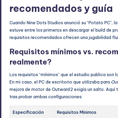
recomendados y guía
Cuando Nine Dots Studios anunció su “Potato PC”, 
estuve entre los primeros en descargar el build de pr
requisitos recomendados ofrecen una jugabilidad fluida
Requisitos mínimos vs. reco
realmente?
Los requisitos “mínimos” que el estudio publica son l
En mi caso, el PC de escritorio que utilizaba para
Ou
mejora de motor de Outward 2 exigía un salto. Aquí
tras probar ambas configuraciones:
Especificación
Requisitos Mínimos