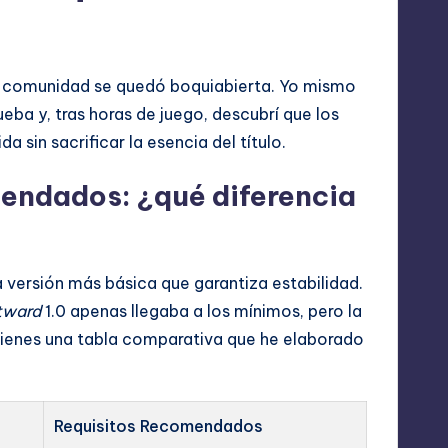
la comunidad se quedó boquiabierta. Yo mismo
ueba y, tras horas de juego, descubrí que los
 sin sacrificar la esencia del título.
mendados: ¿qué diferencia
a versión más básica que garantiza estabilidad.
tward
1.0 apenas llegaba a los mínimos, pero la
 tienes una tabla comparativa que he elaborado
Requisitos Recomendados