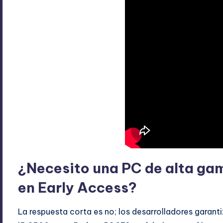
¿Necesito una PC de alta ga
en Early Access?
La respuesta corta es no; los desarrolladores garan