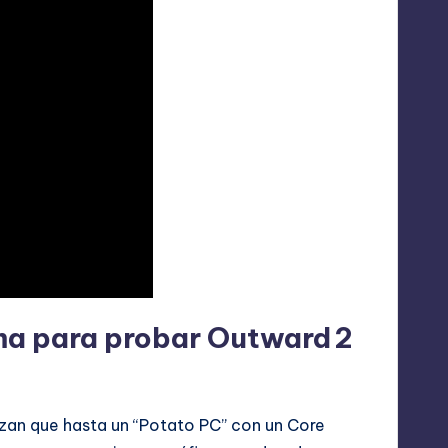
ma para probar Outward 2
tizan que hasta un “Potato PC” con un Core