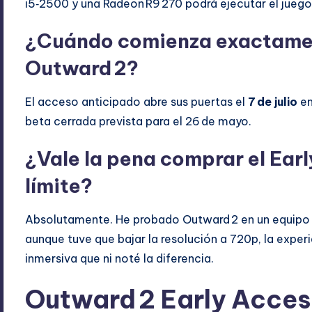
i5‑2500 y una Radeon R9 270 podrá ejecutar el jueg
¿Cuándo comienza exactamen
Outward 2?
El acceso anticipado abre sus puertas el
7 de julio
en
beta cerrada prevista para el 26 de mayo.
¿Vale la pena comprar el Earl
límite?
Absolutamente. He probado Outward 2 en un equipo
aunque tuve que bajar la resolución a 720p, la exper
inmersiva que ni noté la diferencia.
Outward 2 Early Acces