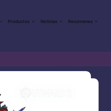
Productos
Noticias
Resúmenes