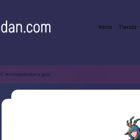
Inicio
Tienda
 PC recomendados y guía