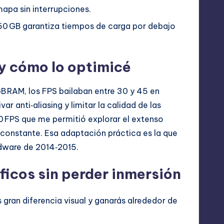
apa sin interrupciones.
0 GB garantiza tiempos de carga por debajo
 y cómo lo optimicé
 GB RAM, los FPS bailaban entre 30 y 45 en
ar anti‑aliasing y limitar la calidad de las
0 FPS que me permitió explorar el extenso
o constante. Esa adaptación práctica es la que
rdware de 2014‑2015.
ficos sin perder inmersión
 gran diferencia visual y ganarás alrededor de