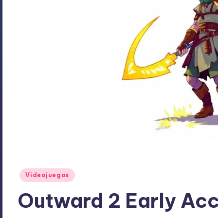
Publicado
Videojuegos
en
Outward 2 Early Acc