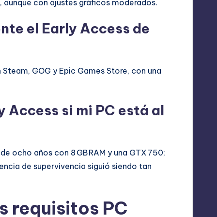
o, aunque con ajustes gráficos moderados.
te el Early Access de
 Steam, GOG y Epic Games Store, con una
y Access si mi PC está al
 de ocho años con 8 GB RAM y una GTX 750;
iencia de supervivencia siguió siendo tan
s requisitos PC