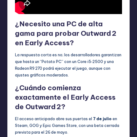
¿Necesito una PC de alta
gama para probar Outward 2
en Early Access?
La respuesta corta es no; los desarrolladores garantizan
que hasta un “Potato PC” con un Core i5‑2500 y una
Radeon R9 270 podrá ejecutar el juego, aunque con
ajustes gráficos moderados.
¿Cuándo comienza
exactamente el Early Access
de Outward 2?
El acceso anticipado abre sus puertas el
7 de julio
en
Steam, GOG y Epic Games Store, con una beta cerrada
prevista para el 26 de mayo.