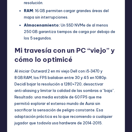
resolución.
RAM:
16 GB permiten cargar grandes áreas del
mapa sin interrupciones.
Almacenamiento:
Un SSD NVMe de al menos
250 GB garantiza tiempos de carga por debajo de
los 5 segundos.
Mi travesía con un PC “viejo” y
cómo lo optimicé
Al iniciar Outward 2 en mi viejo Dell con i5‑3470 y
8 GB RAM, los FPS bailaban entre 30 y 45 en 1080p.
Decidí bajar la resolución a 1280×720, desactivar
anti‑aliasing y limitar la calidad de las sombras a “baja”.
Resultado: una media estable de 60 FPS que me
permitió explorar el extenso mundo de Aurai sin
sacrificar la sensación de peligro constante. Esa
adaptación práctica es la que recomiendo a cualquier
jugador que todavía usa hardware de 2014‑2015.