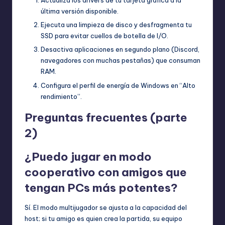
Actualiza los drivers de tu tarjeta gráfica a la
última versión disponible.
Ejecuta una limpieza de disco y desfragmenta tu
SSD para evitar cuellos de botella de I/O.
Desactiva aplicaciones en segundo plano (Discord,
navegadores con muchas pestañas) que consuman
RAM.
Configura el perfil de energía de Windows en “Alto
rendimiento”.
Preguntas frecuentes (parte
2)
¿Puedo jugar en modo
cooperativo con amigos que
tengan PCs más potentes?
Sí. El modo multijugador se ajusta a la capacidad del
host; si tu amigo es quien crea la partida, su equipo