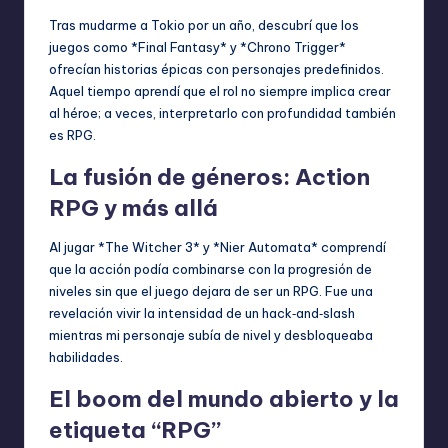
Tras mudarme a Tokio por un año, descubrí que los
juegos como *Final Fantasy* y *Chrono Trigger*
ofrecían historias épicas con personajes predefinidos.
Aquel tiempo aprendí que el rol no siempre implica crear
al héroe; a veces, interpretarlo con profundidad también
es RPG.
La fusión de géneros: Action
RPG y más allá
Al jugar *The Witcher 3* y *Nier Automata* comprendí
que la acción podía combinarse con la progresión de
niveles sin que el juego dejara de ser un RPG. Fue una
revelación vivir la intensidad de un hack‑and‑slash
mientras mi personaje subía de nivel y desbloqueaba
habilidades.
El boom del mundo abierto y la
etiqueta “RPG”