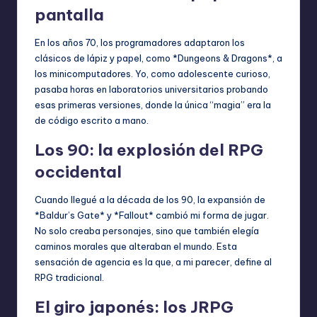
pantalla
En los años 70, los programadores adaptaron los
clásicos de lápiz y papel, como *Dungeons & Dragons*, a
los minicomputadores. Yo, como adolescente curioso,
pasaba horas en laboratorios universitarios probando
esas primeras versiones, donde la única “magia” era la
de código escrito a mano.
Los 90: la explosión del RPG
occidental
Cuando llegué a la década de los 90, la expansión de
*Baldur’s Gate* y *Fallout* cambió mi forma de jugar.
No solo creaba personajes, sino que también elegía
caminos morales que alteraban el mundo. Esta
sensación de agencia es la que, a mi parecer, define al
RPG tradicional.
El giro japonés: los JRPG