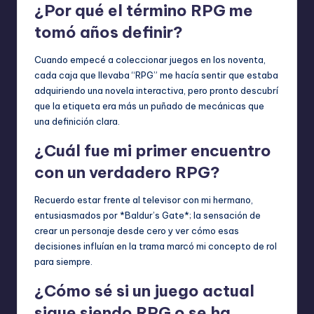
¿Por qué el término RPG me
tomó años definir?
Cuando empecé a coleccionar juegos en los noventa,
cada caja que llevaba “RPG” me hacía sentir que estaba
adquiriendo una novela interactiva, pero pronto descubrí
que la etiqueta era más un puñado de mecánicas que
una definición clara.
¿Cuál fue mi primer encuentro
con un verdadero RPG?
Recuerdo estar frente al televisor con mi hermano,
entusiasmados por *Baldur’s Gate*; la sensación de
crear un personaje desde cero y ver cómo esas
decisiones influían en la trama marcó mi concepto de rol
para siempre.
¿Cómo sé si un juego actual
sigue siendo RPG o se ha