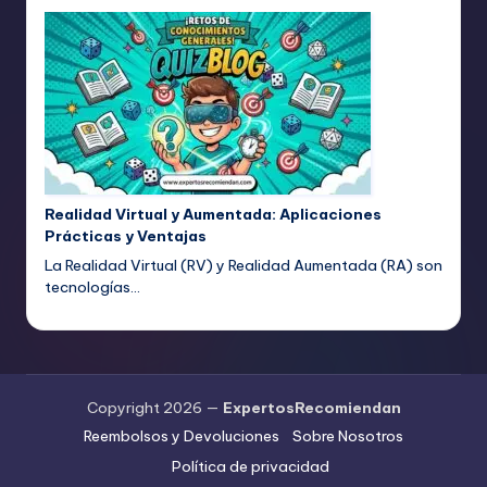
Realidad Virtual y Aumentada: Aplicaciones
Prácticas y Ventajas
La Realidad Virtual (RV) y Realidad Aumentada (RA) son
tecnologías…
Copyright 2026 —
ExpertosRecomiendan
Reembolsos y Devoluciones
Sobre Nosotros
Política de privacidad