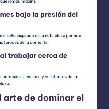
 que jamás imaginé.
es bajo la presión del
n diseño inspirado en la naturaleza permite
s feroces de la corriente.
al trabajar cerca de
a corrosión silenciosa y los efectos de la
plazo.
l arte de dominar el