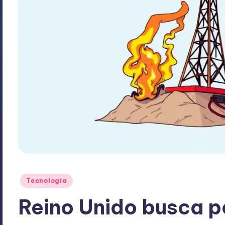
Publicado
Tecnología
en
Reino Unido busca p