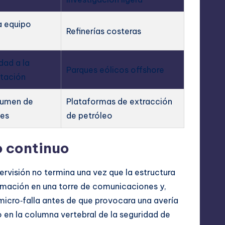
a equipo
Refinerías costeras
dad a la
Parques eólicos offshore
tación
lumen de
Plataformas de extracción
les
de petróleo
o continuo
ervisión no termina una vez que la estructura
ormación en una torre de comunicaciones y,
micro‑falla antes de que provocara una avería
 en la columna vertebral de la seguridad de