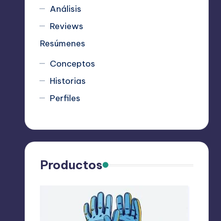
Análisis
Reviews
Resúmenes
Conceptos
Historias
Perfiles
Productos