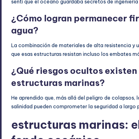
sentí que el océano guardaba secretos de ingeniería
¿Cómo logran permanecer firm
agua?
La combinación de materiales de alta resistencia y u
que esas estructuras resistan incluso los embates má
¿Qué riesgos ocultos existen 
estructuras marinas?
He aprendido que, más allá del peligro de colapsos, l
salinidad pueden comprometer la seguridad a largo 
estructuras marinas: e