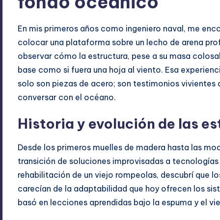
fondo oceánico
En mis primeros años como ingeniero naval, me enco
colocar una plataforma sobre un lecho de arena pro
observar cómo la estructura, pese a su masa colosal,
base como si fuera una hoja al viento. Esa experien
solo son piezas de acero; son testimonios viviente
conversar con el océano.
Historia y evolución de las e
Desde los primeros muelles de madera hasta las mode
transición de soluciones improvisadas a tecnologías 
rehabilitación de un viejo rompeolas, descubrí que l
carecían de la adaptabilidad que hoy ofrecen los si
basó en lecciones aprendidas bajo la espuma y el vi