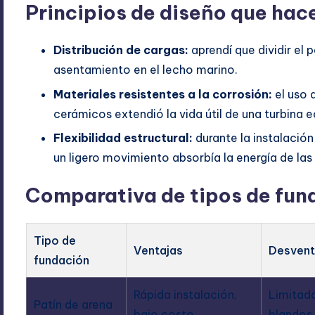
Principios de diseño que hac
Distribución de cargas:
aprendí que dividir el
asentamiento en el lecho marino.
Materiales resistentes a la corrosión:
el uso 
cerámicos extendió la vida útil de una turbina e
Flexibilidad estructural:
durante la instalación
un ligero movimiento absorbía la energía de las
Comparativa de tipos de fun
Tipo de
Ventajas
Desvent
fundación
Rápida instalación,
Limitado
Patín de arena
bajo costo
blandos