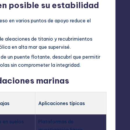
en posible su estabilidad
 peso en varios puntos de apoyo reduce el
de aleaciones de titanio y recubrimientos
ólica en alta mar que supervisé.
 de un puente flotante, descubrí que permitir
 olas sin comprometer la integridad.
daciones marinas
ajas
Aplicaciones típicas
 en suelos
Plataformas de
investigación ligera