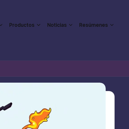
Productos
Noticias
Resúmenes