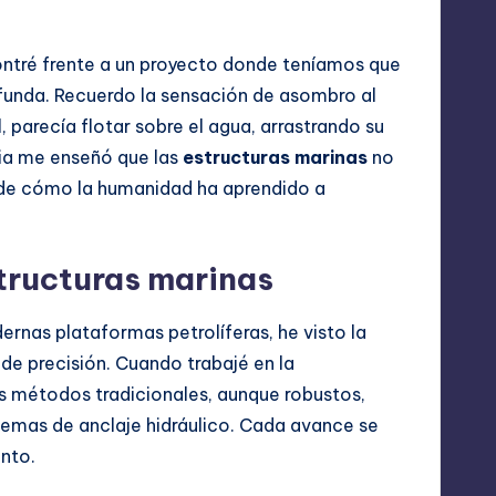
ntré frente a un proyecto donde teníamos que
funda. Recuerdo la sensación de asombro al
 parecía flotar sobre el agua, arrastrando su
cia me enseñó que las
estructuras marinas
no
s de cómo la humanidad ha aprendido a
structuras marinas
rnas plataformas petrolíferas, he visto la
de precisión. Cuando trabajé en la
os métodos tradicionales, aunque robustos,
stemas de anclaje hidráulico. Cada avance se
ento.