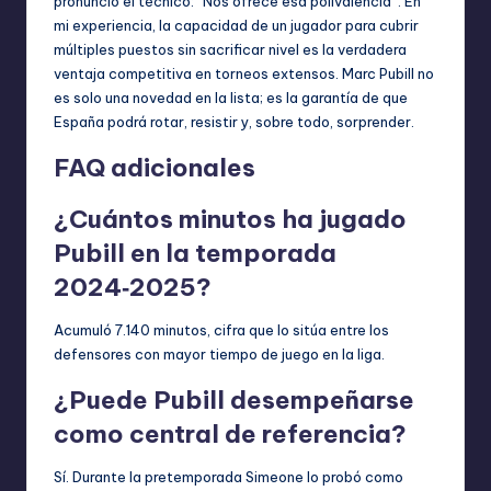
pronunció el técnico: “Nos ofrece esa polivalencia”. En
mi experiencia, la capacidad de un jugador para cubrir
múltiples puestos sin sacrificar nivel es la verdadera
ventaja competitiva en torneos extensos. Marc Pubill no
es solo una novedad en la lista; es la garantía de que
España podrá rotar, resistir y, sobre todo, sorprender.
FAQ adicionales
¿Cuántos minutos ha jugado
Pubill en la temporada
2024‑2025?
Acumuló 7.140 minutos, cifra que lo sitúa entre los
defensores con mayor tiempo de juego en la liga.
¿Puede Pubill desempeñarse
como central de referencia?
Sí. Durante la pretemporada Simeone lo probó como