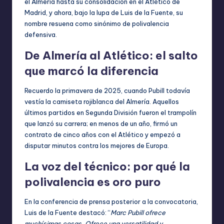
el Almería hasta su consolidación en el Atlético de
Madrid, y ahora, bajo la lupa de Luis de la Fuente, su
nombre resuena como sinónimo de polivalencia
defensiva.
De Almería al Atlético: el salto
que marcó la diferencia
Recuerdo la primavera de 2025, cuando Pubill todavía
vestía la camiseta rojiblanca del Almería. Aquellos
últimos partidos en Segunda División fueron el trampolín
que lanzó su carrera; en menos de un año, firmó un
contrato de cinco años con el Atlético y empezó a
disputar minutos contra los mejores de Europa.
La voz del técnico: por qué la
polivalencia es oro puro
En la conferencia de prensa posterior a la convocatoria,
Luis de la Fuente destacó: “
Marc Pubill ofrece
muchísimas cosas. Ofrece una versatilidad y