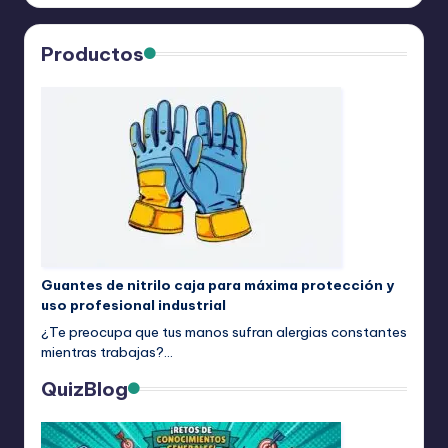
Productos
Guantes de nitrilo caja para máxima protección y
uso profesional industrial
¿Te preocupa que tus manos sufran alergias constantes
mientras trabajas?…
QuizBlog