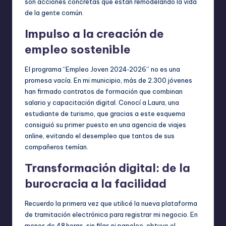
son acciones concretas que están remodelando la vida
de la gente común.
Impulso a la creación de
empleo sostenible
El programa “Empleo Joven 2024‑2026” no es una
promesa vacía. En mi municipio, más de 2.300 jóvenes
han firmado contratos de formación que combinan
salario y capacitación digital. Conocí a Laura, una
estudiante de turismo, que gracias a este esquema
consiguió su primer puesto en una agencia de viajes
online, evitando el desempleo que tantos de sus
compañeros temían.
Transformación digital: de la
burocracia a la facilidad
Recuerdo la primera vez que utilicé la nueva plataforma
de tramitación electrónica para registrar mi negocio. En
menos de 48 horas, sin filas ni papeleo, obtuve el