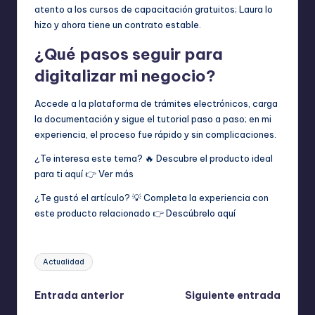
atento a los cursos de capacitación gratuitos; Laura lo
hizo y ahora tiene un contrato estable.
¿Qué pasos seguir para
digitalizar mi negocio?
Accede a la plataforma de trámites electrónicos, carga
la documentación y sigue el tutorial paso a paso; en mi
experiencia, el proceso fue rápido y sin complicaciones.
¿Te interesa este tema? 🔥 Descubre el producto ideal
para ti aquí 👉
Ver más
¿Te gustó el artículo? 💡 Completa la experiencia con
este producto relacionado 👉
Descúbrelo aquí
Etiquetas:
Actualidad
Navegación
Entrada anterior
Siguiente entrada