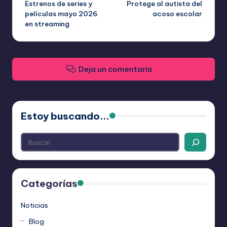
Estrenos de series y
Protege al autista del
de
películas mayo 2026
acoso escolar
en streaming
entradas
Deja un comentario
Estoy buscando...
Categorías
Noticias
Blog