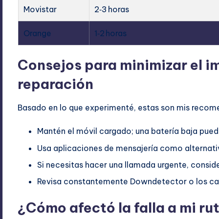
Movistar
2‑3 horas
Orange
1‑2 horas
Consejos para minimizar el i
reparación
Basado en lo que experimenté, estas son mis recom
Mantén el móvil cargado; una batería baja pue
Usa aplicaciones de mensajería como alternati
Si necesitas hacer una llamada urgente, conside
Revisa constantemente Downdetector o los canal
¿Cómo afectó la falla a mi ru