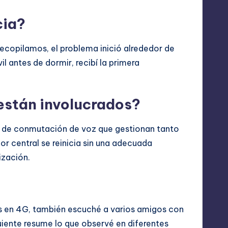
cia?
recopilamos, el problema inició alrededor de
il antes de dormir, recibí la primera
están involucrados?
dos de conmutación de voz que gestionan tanto
r central se reinicia sin una adecuada
ización.
s en 4G, también escuché a varios amigos con
uiente resume lo que observé en diferentes