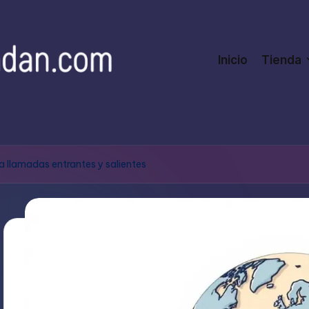
Inicio
Tienda
ea llamadas entrantes y salientes