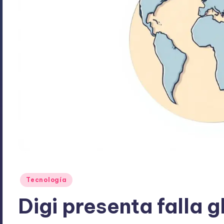
Publicado
Tecnología
en
Digi presenta falla 