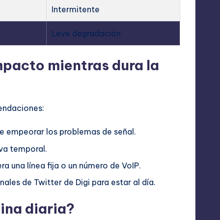
Intermitente
Leve degradación
mpacto mientras dura la
endaciones:
de empeorar los problemas de señal.
va temporal.
ra una línea fija o un número de VoIP.
es de Twitter de Digi para estar al día.
tina diaria?