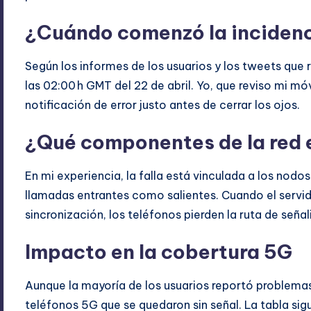
¿Cuándo comenzó la inciden
Según los informes de los usuarios y los tweets que 
las 02:00 h GMT del 22 de abril. Yo, que reviso mi móv
notificación de error justo antes de cerrar los ojos.
¿Qué componentes de la red 
En mi experiencia, la falla está vinculada a los no
llamadas entrantes como salientes. Cuando el servido
sincronización, los teléfonos pierden la ruta de señal
Impacto en la cobertura 5G
Aunque la mayoría de los usuarios reportó problema
teléfonos 5G que se quedaron sin señal. La tabla sig