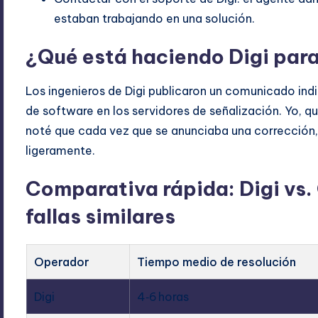
estaban trabajando en una solución.
¿Qué está haciendo Digi para 
Los ingenieros de Digi publicaron un comunicado i
de software en los servidores de señalización. Yo, qu
noté que cada vez que se anunciaba una corrección, l
ligeramente.
Comparativa rápida: Digi vs.
fallas similares
Operador
Tiempo medio de resolución
Digi
4‑6 horas