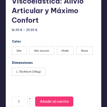
Viscoelástica: Alivio
Articular y Máximo
Confort
Rango
14,99
€
–
29,99
€
de
precios:
Color
desde
14,99 €
Gris
Gris oscuro
khaki
Rosa
hasta
29,99 €
Dimensiones
L 73x46cm (15kg)
+
Cama
Añadir al carrito
-
Ortopédica