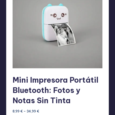
Mini Impresora Portátil
Bluetooth: Fotos y
Notas Sin Tinta
Rango
8,99
€
–
34,99
€