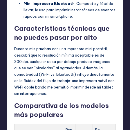
Mini impresora Bluetooth
: Compacta y fácil de
llevar; la uso para imprimir instantáneas de eventos
rápidos con mi smartphone.
Características técnicas que
no puedes pasar por alto
Durante mis pruebas con una impresora mini portátil,
descubrí que la resolución mínima aceptable es de
300 dpi; cualquier cosa por debajo produce imágenes
que se ven “pixeladas” al agrandarlas. Además, la
conectividad (Wi‑Fi vs. Bluetooth) influye directamente
en la fluidez del flujo de trabajo: una impresora móvil con
Wi‑Fi doble banda me permitió imprimir desde mi tablet
sin interrupciones.
Comparativa de los modelos
más populares
Res
Pe