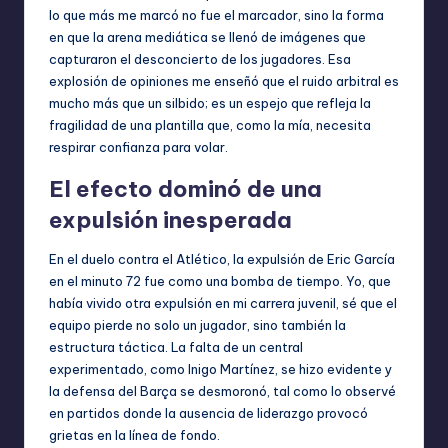
lo que más me marcó no fue el marcador, sino la forma
en que la arena mediática se llenó de imágenes que
capturaron el desconcierto de los jugadores. Esa
explosión de opiniones me enseñó que el ruido arbitral es
mucho más que un silbido; es un espejo que refleja la
fragilidad de una plantilla que, como la mía, necesita
respirar confianza para volar.
El efecto dominó de una
expulsión inesperada
En el duelo contra el Atlético, la expulsión de Eric García
en el minuto 72 fue como una bomba de tiempo. Yo, que
había vivido otra expulsión en mi carrera juvenil, sé que el
equipo pierde no solo un jugador, sino también la
estructura táctica. La falta de un central
experimentado, como Inigo Martínez, se hizo evidente y
la defensa del Barça se desmoronó, tal como lo observé
en partidos donde la ausencia de liderazgo provocó
grietas en la línea de fondo.