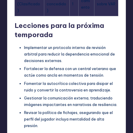
cami
(Clasificado
concedido
1
sobre VAR
ento
)
)
Lecciones para la próxima
temporada
Implementar un protocolo interno de revisión
arbitral para reducir la dependencia emocional de
decisiones externas.
Fortalecer la defensa con un central veterano que
actúe como ancla en momentos de tensión.
Fomentar la autocrítica colectiva para disipar el
ruido y convertir la controversia en aprendizaje.
Gestionar la comunicación externa, traduciendo
imágenes impactantes en narrativas de resiliencia.
Revisar la política de fichajes, asegurando que el
perfil del jugador incluya mentalidad de alta
presión.