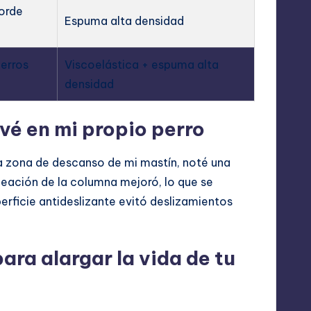
orde
Espuma alta densidad
erros
Viscoelástica + espuma alta
densidad
vé en mi propio perro
a zona de descanso de mi mastín, noté una
neación de la columna mejoró, lo que se
erficie antideslizante evitó deslizamientos
ra alargar la vida de tu