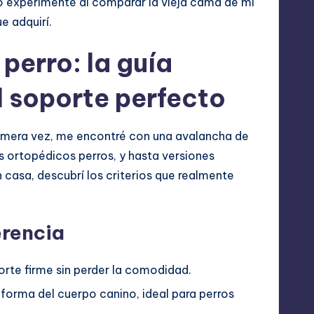
o experimenté al comparar la vieja cama de mi
e adquirí.
perro: la guía
el soporte perfecto
rimera vez, me encontré con una avalancha de
 ortopédicos perros, y hasta versiones
 casa, descubrí los criterios que realmente
erencia
rte firme sin perder la comodidad.
forma del cuerpo canino, ideal para perros