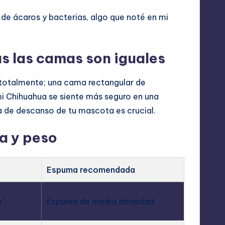
de ácaros y bacterias, algo que noté en mi
s las camas son iguales
 totalmente; una cama rectangular de
mi Chihuahua se siente más seguro en una
a de descanso de tu mascota es crucial.
za y peso
Espuma recomendada
o”
Espuma de media densidad