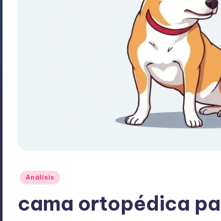
Publicado
Análisis
en
cama ortopédica par