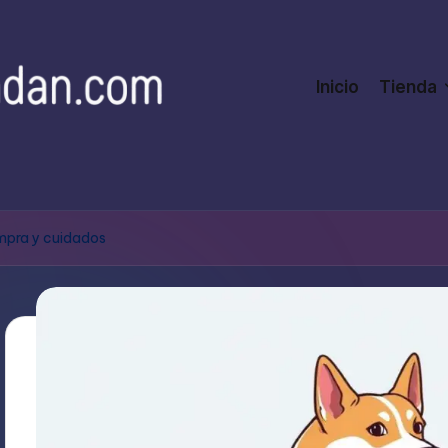
Inicio
Tienda
mpra y cuidados