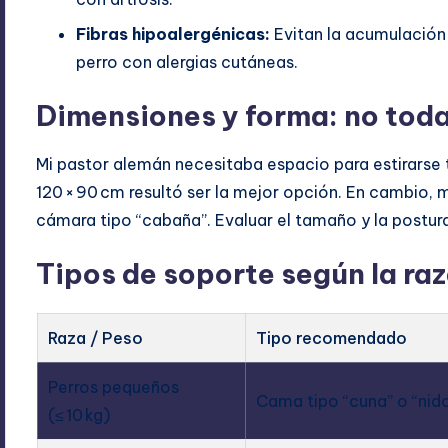
Fibras hipoalergénicas:
Evitan la acumulación 
perro con alergias cutáneas.
Dimensiones y forma: no toda
Mi pastor alemán necesitaba espacio para estirarse
120 × 90 cm resultó ser la mejor opción. En cambio, 
cámara tipo “cabaña”. Evaluar el tamaño y la postur
Tipos de soporte según la ra
Raza / Peso
Tipo recomendado
Perros pequeños
Cama tipo “cuna” o “nid
(≤ 10 kg)