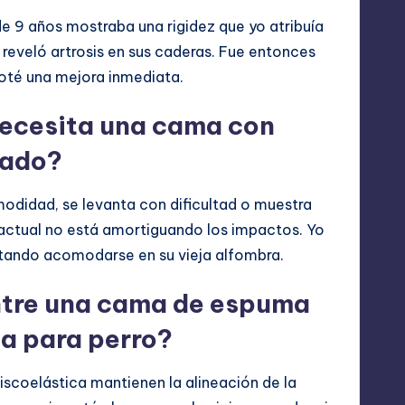
cantidad
e 9 años mostraba una rigidez que yo atribuía
o reveló artrosis en sus caderas. Fue entonces
oté una mejora inmediata.
ecesita una cama con
ñado?
odidad, se levanta con dificultad o muestra
n actual no está amortiguando los impactos. Yo
ntando acomodarse en su vieja alfombra.
entre una cama de espuma
a para perro?
viscoelástica mantienen la alineación de la