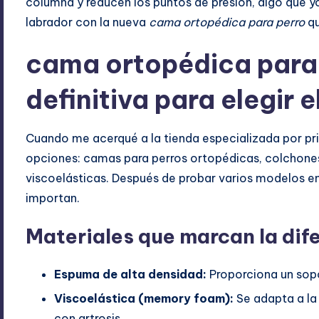
columna y reducen los puntos de presión, algo que y
labrador con la nueva
cama ortopédica para perro
qu
cama ortopédica para 
definitiva para elegir 
Cuando me acerqué a la tienda especializada por p
opciones: camas para perros ortopédicas, colchones
viscoelásticas. Después de probar varios modelos en
importan.
Materiales que marcan la dif
Espuma de alta densidad:
Proporciona un sopo
Viscoelástica (memory foam):
Se adapta a la 
con artrosis.