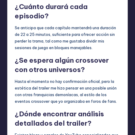
¿Cuánto durará cada
episodio?
Se anticipa que cada capítulo mantendrá una duración
de 22 a 25 minutos, suficiente para ofrecer acción sin
perder la trama, tal como me gustaba dividir mis
sesiones de juego en bloques manejables.
¿Se espera algún crossover
con otros universos?
Hasta el momento no hay confirmación oficial, pero la
estética del trailer me hizo pensar en una posible unión
con otras franquicias demoníacas, al estilo de los
eventos crossover que yo organizaba en foros de fans.
¿Dónde encontrar análisis
detallados del trailer?
Existen blogs y canales de YouTube especializados que