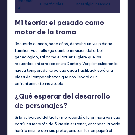
emocion
superficiales
nostalgia intensas
al
Mi teoría: el pasado como
motor de la trama
Recuerdo cuando, hace años, descubrí un viejo diario
familiar. Ese hallazgo cambió mi visión del árbol
genealógico, tal como el trailer sugiere que los
recuerdos enterrados entre Dante y Vergil impulsarán la
nueva temporada. Creo que cada flashback será una
pieza del rompecabezas que nos llevará a un
enfrentamiento inevitable.
¿Qué esperar del desarrollo
de personajes?
Si la velocidad del trailer me recordó a la primera vez que
corrí una maratón de 5 km sin entrenar, entonces la serie
hará lo mismo con sus protagonistas: los empujará al