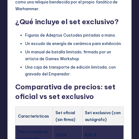
como una reliquia bendecida por el propio
fanático
de
Warhammer.
¿Qué incluye el set exclusivo?
Figuras de Adeptus Custodes pintadas a mano.
Un escudo de energía de cerámica para exhibición.
Un manual de batalla limitado, firmado por un
artista de Games Workshop.
Una caja de transporte de edición limitada, con
gravado del Emperador.
Comparativa de precios: set
oficial vs set exclusivo
Set oficial
Set exclusivo (con
Características
(sin firma)
autógrafo)
Precio medio en
250 €
450 €
el mercado