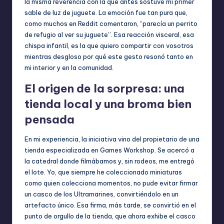
la misma reverencia con la que antes sostuve mi primer
sable de luz de juguete. La emoción fue tan pura que,
como muchos en Reddit comentaron, “parecía un perrito
de refugio al ver su juguete”. Esa reacción visceral, esa
chispa infantil, es la que quiero compartir con vosotros
mientras desgloso por qué este gesto resonó tanto en
mi interior y en la comunidad.
El origen de la sorpresa: una
tienda local y una broma bien
pensada
En mi experiencia, la iniciativa vino del propietario de una
tienda especializada en Games Workshop. Se acercó a
la catedral donde filmábamos y, sin rodeos, me entregó
el lote. Yo, que siempre he coleccionado miniaturas
como quien colecciona momentos, no pude evitar firmar
un casco de los Ultramarines, convirtiéndolo en un
artefacto único. Esa firma, más tarde, se convirtió en el
punto de orgullo de la tienda, que ahora exhibe el casco