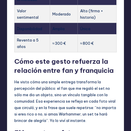
Valor
Alto (firma +
Moderado
sentimental
historia)
Disponibilidad
Amplia
Única
Reventa a 5
≈ 300 €
≈ 800 €
años
Cómo este gesto refuerza la
relación entre fan y franquicia
He visto cómo una simple entrega transforma la
percepción del público: el fan que me regaló el set no
sólo me dio un objeto, sino un vínculo tangible con la
comunidad. Esa experiencia se refleja en cada foto viral
que circuló, y en la frase que suele repetirse: “no importa
si eres rico o no, si amas Warhammer, un set te hará
brincar de alegría”. Yo lo viví al instante.