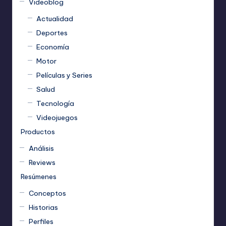
Videoblog
Actualidad
Deportes
Economía
Motor
Películas y Series
Salud
Tecnología
Videojuegos
Productos
Análisis
Reviews
Resúmenes
Conceptos
Historias
Perfiles