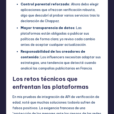
Control parental reforzado:
Ahora debo elegir
aplicaciones que ofrezcan verificación robusta,
algo que descubrí al probar varios servicios tras la
declaración de Chappaz.
Mayor transparencia de datos:
Las
plataformas están obligadas a publicar sus
políticas de forma clara; yo reviso cada cambio
antes de aceptar cualquier actualización.
Responsabilidad de los creadores de
contenido:
Los influencers necesitan adaptar sus
estrategias, una tendencia que detecté cuando
analicé las campañas publicitarias en Francia.
Los retos técnicos que
enfrentan las plataformas
En mis pruebas de integración de API de verificación de
edad, noté que muchas soluciones todavía sufren de
falsos positivos. La exigencia francesa de una
“protección de los menores ante los riesgos de las redes