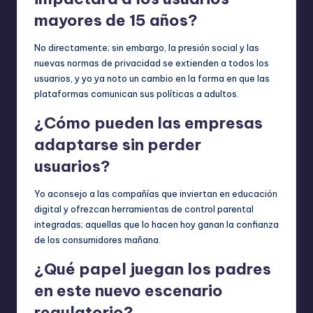
mayores de 15 años?
No directamente; sin embargo, la presión social y las
nuevas normas de privacidad se extienden a todos los
usuarios, y yo ya noto un cambio en la forma en que las
plataformas comunican sus políticas a adultos.
¿Cómo pueden las empresas
adaptarse sin perder
usuarios?
Yo aconsejo a las compañías que inviertan en educación
digital y ofrezcan herramientas de control parental
integradas; aquellas que lo hacen hoy ganan la confianza
de los consumidores mañana.
¿Qué papel juegan los padres
en este nuevo escenario
regulatorio?