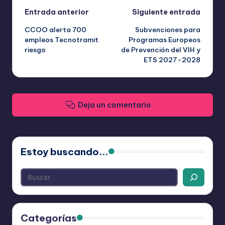
Navegación
Entrada anterior
Siguiente entrada
CCOO alerta 700
Subvenciones para
de
empleos Tecnotramit
Programas Europeos
riesgo
de Prevención del VIH y
entradas
ETS 2027-2028
Deja un comentario
Estoy buscando...
Categorías