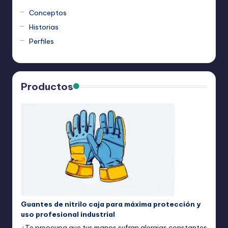
Conceptos
Historias
Perfiles
Productos
Guantes de nitrilo caja para máxima protección y
uso profesional industrial
¿Te preocupa que tus manos sufran alergias constantes