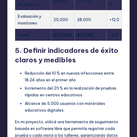
30,000
27,000
divulgación
0
Evaluación y
25,000
28,000
+12,0
monitoreo
Total
220,000
213,000
-3,2
5. Definir indicadores de éxito
claros y medibles
Reducción del 10 % en nuevas infecciones entre
18‑24 años en el primer año.
Incremento del 25 % en la realización de pruebas
rápidas en centros educativos.
Alcance de 5,000 usuarios con materiales
educativos digitales.
En mi proyecto, utilicé una herramienta de seguimiento
basada en software libre que permitía registrar cada
prueba y cada visita a los talleres, garantizando datos