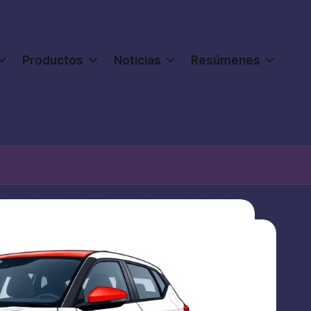
Productos
Noticias
Resúmenes