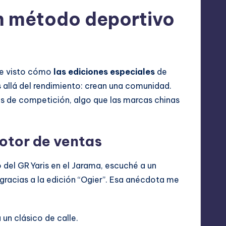
n método deportivo
he visto cómo
las ediciones especiales
de
allá del rendimiento: crean una comunidad.
es de competición, algo que las marcas chinas
otor de ventas
 del GR Yaris en el Jarama, escuché a un
racias a la edición “Ogier”. Esa anécdota me
un clásico de calle.