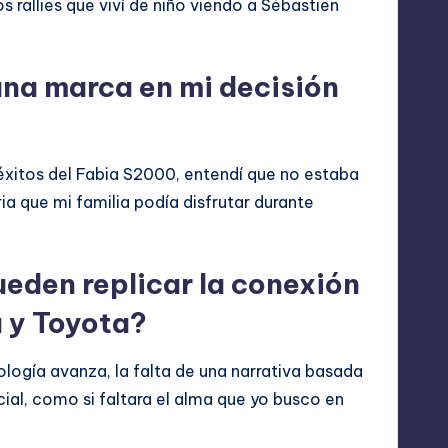
s rallies que viví de niño viendo a Sébastien
una marca en mi decisión
 éxitos del Fabia S2000, entendí que no estaba
a que mi familia podía disfrutar durante
ueden replicar la conexión
 y Toyota?
logía avanza, la falta de una narrativa basada
cial, como si faltara el alma que yo busco en