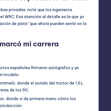
ebas privadas, noté que los ingenieros
l WRC. Esa atención al detalle es la que yo
ación de pista” que ahora pueden sentir en la
marcó mi carrera
ilotos españoles firmaron autógrafos y yo
del modelo.
Montmeló, donde el sonido del motor de 1.6 L
eras de los 90.
slav, donde vi de primera mano cómo los
 producción.