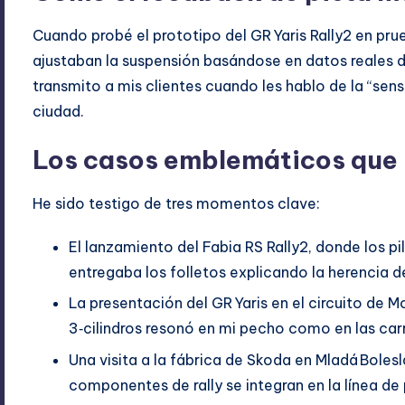
Cuando probé el prototipo del GR Yaris Rally2 en pru
ajustaban la suspensión basándose en datos reales de
transmito a mis clientes cuando les hablo de la “sens
ciudad.
Los casos emblemáticos que 
He sido testigo de tres momentos clave:
El lanzamiento del Fabia RS Rally2, donde los p
entregaba los folletos explicando la herencia 
La presentación del GR Yaris en el circuito de 
3‑cilindros resonó en mi pecho como en las carr
Una visita a la fábrica de Skoda en Mladá Bole
componentes de rally se integran en la línea de