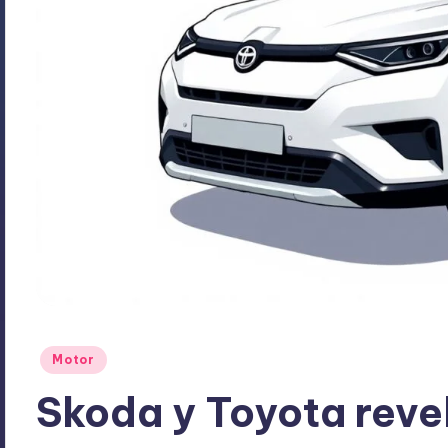
Publicado
Motor
en
Skoda y Toyota rev