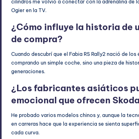
cilindros me volvió a conectar con la adrenalina de lo
Ogier en la TV.
¿Cómo influye la historia de 
de compra?
Cuando descubrí que el Fabia RS Rally2 nació de los
comprando un simple coche, sino una pieza de histori
generaciones.
¿Los fabricantes asiáticos p
emocional que ofrecen Skoda
He probado varios modelos chinos y, aunque la tecno
en carreras hace que la experiencia se sienta superfi
cada curva.