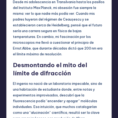
Desde mi adolescencia en Transilvania hasta los pasillos
del Instituto Max Planck, mi obsesión fue siempre la
misma: ver lo que nadie más podía ver. Cuando mis
padres huyeron del régimen de Ceaușescu y se
establecieron cerca de Heidelberg, pensé que el futuro
sería una carrera segura en física de bajas
temperaturas. En cambio, mi fascinación por los
microscopios me llevó a cuestionar el principio de
Ernst Abbe, que durante décadas dictó que 200 nm era
el límite máximo de resolución.
Desmontando el mito del
límite de difracción
El ingenio no nació de un laboratorio impecable, sino de
una habitación de estudiante donde, entre notas y
experimentos improvisados, descubrí que la
fluorescencia podía “encender y apagar” moléculas
individuales. Esa intuición, que muchos catalogarían
como una “alucinación” científica, resultó ser la clave