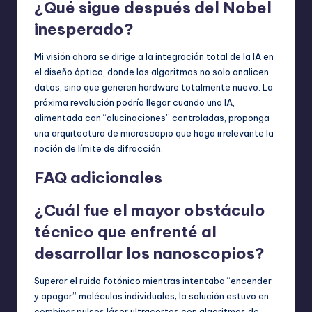
¿Qué sigue después del Nobel
inesperado?
Mi visión ahora se dirige a la integración total de la IA en
el diseño óptico, donde los algoritmos no solo analicen
datos, sino que generen hardware totalmente nuevo. La
próxima revolución podría llegar cuando una IA,
alimentada con “alucinaciones” controladas, proponga
una arquitectura de microscopio que haga irrelevante la
noción de límite de difracción.
FAQ adicionales
¿Cuál fue el mayor obstáculo
técnico que enfrenté al
desarrollar los nanoscopios?
Superar el ruido fotónico mientras intentaba “encender
y apagar” moléculas individuales; la solución estuvo en
combinar pulsos láser ultracortos con algoritmos de