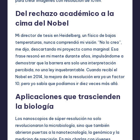
para crear imágenes con resolución de 10 nm.
Del rechazo académico a la
cima del Nobel
Mi director de tesis en Heidelberg, un físico de bajas
temperaturas, nunca comprendió mi visión. “No lo creo”,
me dijo, descartando mi proyecto como marginal. Esa
frase resonó en mi mente durante años, impulsándome a
demostrar que la barrera era solo una interpretación
percibida, no una ley inquebrantable. Cuando recibí el
Nobel en 2014, la mejora de la resolución era ya un factor
10; pero yo sabía que podíamos ir diez veces más allá.
Aplicaciones que trascienden
la biología
Los nanoscopios de súper‑resolución no solo
revolucionaron la microbiología, sino que también
abrieron puertas a la nanotecnología, la genómica y la
medicina de precisión. En mis charlas con jóvenes