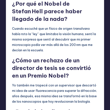
¿Por qué el Nobel de
Stefan Hell parece haber
llegado de la nada?
Cuando escuché que un físico de origen transilvano
había roto la “ley” que limitaba la visión humana, sentí la
misma sorpresa que sentí al descubrir que mi primer
microscopio podía ver más allá de los 200 nm que me
decían en la escuela.
¿Cómo un rechazo de un
director de tesis se convirtió
en un Premio Nobel?
Yo también me tropecé con un supervisor que descartó
mi idea de usar fluorescencia para superar la difracción;
años después, esa misma idea se transformó en la base
de los nanoscopios que hoy revolucionan la biología.