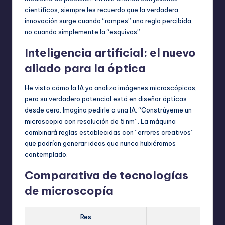
científicos, siempre les recuerdo que la verdadera
innovación surge cuando “rompes” una regla percibida,
no cuando simplemente la “esquivas”.
Inteligencia artificial: el nuevo
aliado para la óptica
He visto cómo la IA ya analiza imágenes microscópicas,
pero su verdadero potencial está en diseñar ópticas
desde cero. Imagina pedirle a una IA: “Constrúyeme un
microscopio con resolución de 5 nm”. La máquina
combinará reglas establecidas con “errores creativos”
que podrían generar ideas que nunca hubiéramos
contemplado.
Comparativa de tecnologías
de microscopía
Res