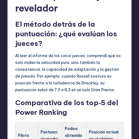
revelador
El método detrás de la
puntuación: ¿qué evalúan los
jueces?
Al leer el informe de los cinco jueces, comprendí que no
solo miden la velocidad pura, sino también la
consistencia, la capacidad de adaptación y la gestión
de presión. Por ejemplo, cuando Russell sostuvo su
posición frente a la turbulencia de Brackley, su
puntuación subió de 7.9 a 8.3 en un solo Gran Premio.
Comparativa de los top‑5 del
Power Ranking
Podios
Puntuaci
Posición actual
Piloto
obtenido
ón media
en el ránking