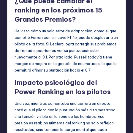
¿Qué puede cambiar el
ranking en los próximos 15
Grandes Premios?
He visto cómo un solo error de adaptación, como el que
cometió Ferrari con el nuevo F1‑75, puede desplazar a un
piloto de la foto. Si Leclerc logra corregir sus problemas
de frenado, podríamos ver su puntuación subir
nuevamente al 9.1. Por otro lado, Russell todavía tiene
margen de mejora en la gestión de neumáticos, lo que le
permitirá afinar su puntuación hacia el 8.7.
Impacto psicológico del
Power Ranking en los pilotos
Una vez, mientras comentaba una carrera en directo,
noté que el piloto con la puntuación más alta mostraba
una tensión visible en la zona de los hombros. Esa
presión es real; los números del ranking no solo reflejan
resultados, sino también la carga mental que cada