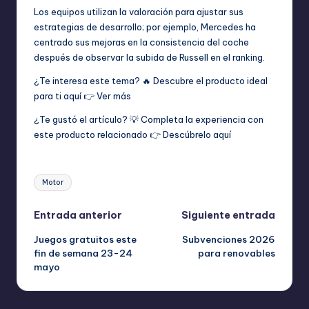
Los equipos utilizan la valoración para ajustar sus
estrategias de desarrollo; por ejemplo, Mercedes ha
centrado sus mejoras en la consistencia del coche
después de observar la subida de Russell en el ranking.
¿Te interesa este tema? 🔥 Descubre el producto ideal
para ti aquí 👉
Ver más
¿Te gustó el artículo? 💡 Completa la experiencia con
este producto relacionado 👉
Descúbrelo aquí
Etiquetas:
Motor
Navegación
Entrada anterior
Siguiente entrada
Juegos gratuitos este
Subvenciones 2026
de
fin de semana 23-24
para renovables
mayo
entradas