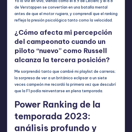
Yo lo viví en vivo, viendo cómo el 8.9 de Leclerc y el 8.8
de Verstappen se convertían en una batalla mental
antes de que el motor rugiera, y comprendí que el ranking
refleja la presión psicológica tanto como la velocidad.
¿Cómo afecta mi percepción
del campeonato cuando un
piloto “nuevo” como Russell
alcanza la tercera posición?
Me sorprendió tanto que cambié mi playlist de carreras;
la sorpresa de ver a un británico eclipsar a un siete
veces campeón me recordó la primera vez que descubrí
que la F1 podía reinventarse en plena temporada.
Power Ranking de la
temporada 2023:
análisis profundo y