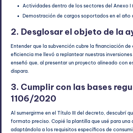
Actividades dentro de los sectores del Anexo I
Demostración de cargos soportados en el año a
2. Desglosar el objeto de la 
Entender que la subvención cubre la financiación de
eficiencia me llevó a replantear nuestras inversione
enseñó que, al presentar un proyecto alineado con es
dispara.
3. Cumplir con las bases reg
1106/2020
Al sumergirme en el Título III del decreto, descubrí
formato preciso. Copié la plantilla que usé para una a
adaptándola a los requisitos específicos de consumi