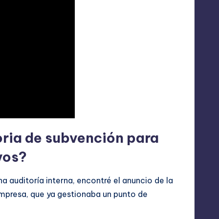
ria de subvención para
vos?
na auditoría interna, encontré el anuncio de la
mpresa, que ya gestionaba un punto de