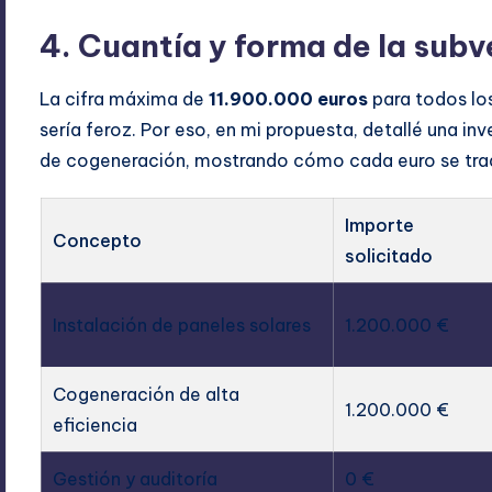
4. Cuantía y forma de la sub
La cifra máxima de
11.900.000 euros
para todos lo
sería feroz. Por eso, en mi propuesta, detallé una in
de cogeneración, mostrando cómo cada euro se trad
Importe
Concepto
solicitado
Instalación de paneles solares
1.200.000 €
Cogeneración de alta
1.200.000 €
eficiencia
Gestión y auditoría
0 €