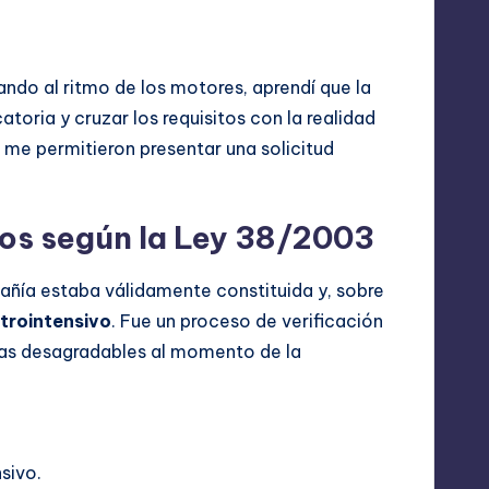
ando al ritmo de los motores, aprendí que la
oria y cruzar los requisitos con la realidad
 me permitieron presentar una solicitud
arios según la Ley 38/2003
pañía estaba válidamente constituida y, sobre
trointensivo
. Fue un proceso de verificación
as desagradables al momento de la
sivo.