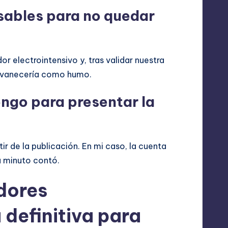
sables para no quedar
r electrointensivo y, tras validar nuestra
desvanecería como humo.
ngo para presentar la
tir de la publicación. En mi caso, la cuenta
a minuto contó.
dores
 definitiva para