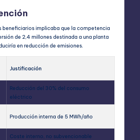
vención
s beneficiarios implicaba que la competencia
versión de 2,4 millones destinada a una planta
uciría en reducción de emisiones.
Justificación
Reducción del 30% del consumo
eléctrico
Producción interna de 5 MWh/año
Coste interno, no subvencionable