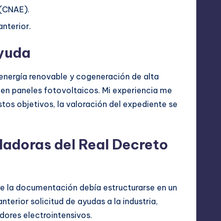
 (CNAE).
nterior.
ayuda
 energía renovable y cogeneración de alta
s en paneles fotovoltaicos. Mi experiencia me
tos objetivos, la valoración del expediente se
uladoras del Real Decreto
 que la documentación debía estructurarse en un
nterior solicitud de ayudas a la industria,
dores electrointensivos.