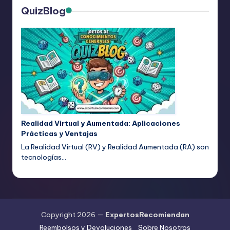
QuizBlog
Realidad Virtual y Aumentada: Aplicaciones
Prácticas y Ventajas
La Realidad Virtual (RV) y Realidad Aumentada (RA) son
tecnologías…
Copyright 2026 —
ExpertosRecomiendan
Reembolsos y Devoluciones
Sobre Nosotros