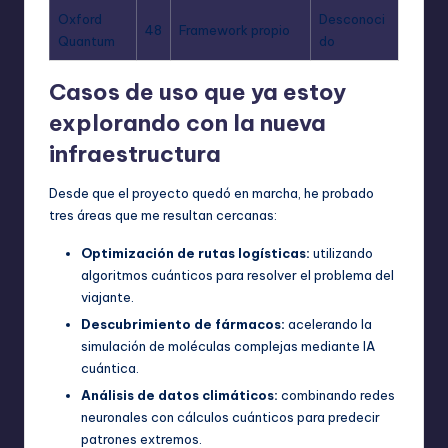
Oxford
Desconoci
48
Framework propio
Quantum
do
Casos de uso que ya estoy
explorando con la nueva
infraestructura
Desde que el proyecto quedó en marcha, he probado
tres áreas que me resultan cercanas:
Optimización de rutas logísticas:
utilizando
algoritmos cuánticos para resolver el problema del
viajante.
Descubrimiento de fármacos:
acelerando la
simulación de moléculas complejas mediante IA
cuántica.
Análisis de datos climáticos:
combinando redes
neuronales con cálculos cuánticos para predecir
patrones extremos.