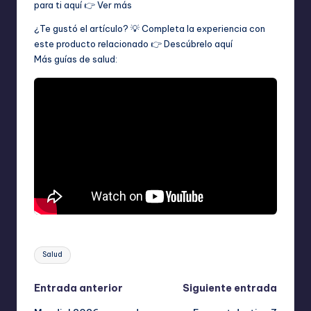
para ti aquí 👉
Ver más
¿Te gustó el artículo? 💡 Completa la experiencia con
este producto relacionado 👉
Descúbrelo aquí
Más guías de salud:
Etiquetas:
Salud
Navegación
Entrada anterior
Siguiente entrada