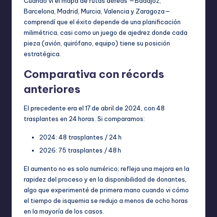
Cuando vi el mapa de rutas aéreas —Badajoz,
Barcelona, Madrid, Murcia, Valencia y Zaragoza—
comprendí que el éxito depende de una planificación
milimétrica, casi como un juego de ajedrez donde cada
pieza (avión, quirófano, equipo) tiene su posición
estratégica.
Comparativa con récords
anteriores
El precedente era el 17 de abril de 2024, con 48
trasplantes en 24 horas. Si comparamos:
2024: 48 trasplantes / 24 h
2026: 75 trasplantes / 48 h
El aumento no es solo numérico; refleja una mejora en la
rapidez del proceso y en la disponibilidad de donantes,
algo que experimenté de primera mano cuando vi cómo
el tiempo de isquemia se redujo a menos de ocho horas
en la mayoría de los casos.