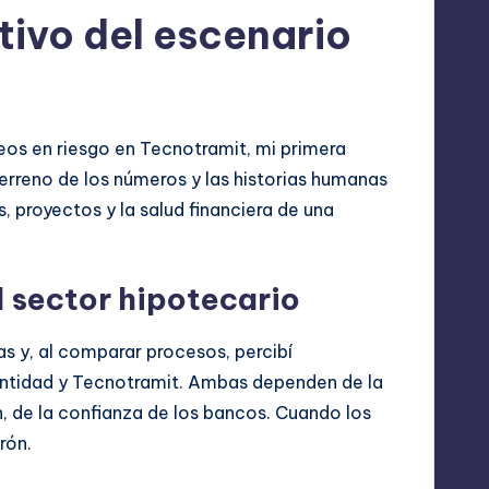
tivo del escenario
eos en riesgo en Tecnotramit, mi primera
terreno de los números y las historias humanas
s, proyectos y la salud financiera de una
l sector hipotecario
s y, al comparar procesos, percibí
 entidad y Tecnotramit. Ambas dependen de la
n, de la confianza de los bancos. Cuando los
rón.