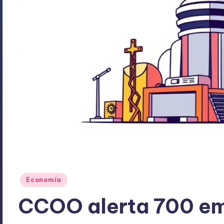
Publicado
Economía
en
CCOO alerta 700 e