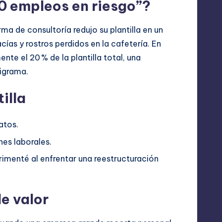
0 empleos en riesgo”?
ma de consultoría redujo su plantilla en un
cías y rostros perdidos en la cafetería. En
e el 20 % de la plantilla total, una
nigrama.
illa
atos.
nes laborales.
imenté al enfrentar una reestructuración
e valor