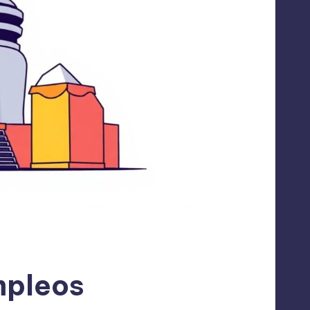
mpleos