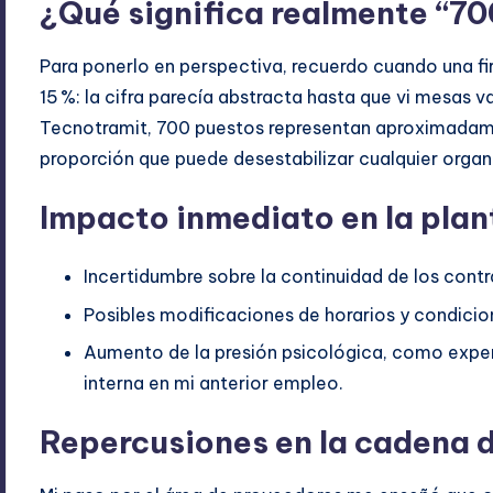
¿Qué significa realmente “70
Para ponerlo en perspectiva, recuerdo cuando una fir
15 %: la cifra parecía abstracta hasta que vi mesas va
Tecnotramit, 700 puestos representan aproximadament
proporción que puede desestabilizar cualquier orga
Impacto inmediato en la plant
Incertidumbre sobre la continuidad de los contr
Posibles modificaciones de horarios y condicio
Aumento de la presión psicológica, como exper
interna en mi anterior empleo.
Repercusiones en la cadena d