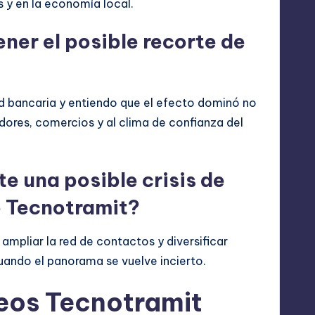
s y en la economía local.
er el posible recorte de
ad bancaria y entiendo que el efecto dominó no
dores, comercios y al clima de confianza del
 una posible crisis de
 Tecnotramit?
ampliar la red de contactos y diversificar
uando el panorama se vuelve incierto.
eos Tecnotramit