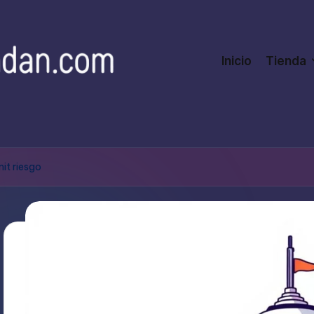
Inicio
Tienda
t riesgo