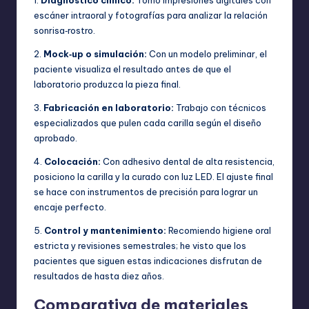
escáner intraoral y fotografías para analizar la relación
sonrisa‑rostro.
2.
Mock‑up o simulación:
Con un modelo preliminar, el
paciente visualiza el resultado antes de que el
laboratorio produzca la pieza final.
3.
Fabricación en laboratorio:
Trabajo con técnicos
especializados que pulen cada carilla según el diseño
aprobado.
4.
Colocación:
Con adhesivo dental de alta resistencia,
posiciono la carilla y la curado con luz LED. El ajuste final
se hace con instrumentos de precisión para lograr un
encaje perfecto.
5.
Control y mantenimiento:
Recomiendo higiene oral
estricta y revisiones semestrales; he visto que los
pacientes que siguen estas indicaciones disfrutan de
resultados de hasta diez años.
Comparativa de materiales