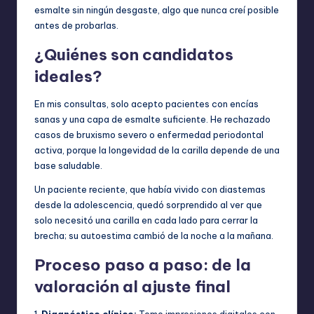
esmalte sin ningún desgaste, algo que nunca creí posible
antes de probarlas.
¿Quiénes son candidatos
ideales?
En mis consultas, solo acepto pacientes con encías
sanas y una capa de esmalte suficiente. He rechazado
casos de bruxismo severo o enfermedad periodontal
activa, porque la longevidad de la carilla depende de una
base saludable.
Un paciente reciente, que había vivido con diastemas
desde la adolescencia, quedó sorprendido al ver que
solo necesitó una carilla en cada lado para cerrar la
brecha; su autoestima cambió de la noche a la mañana.
Proceso paso a paso: de la
valoración al ajuste final
1.
Diagnóstico clínico:
Tomo impresiones digitales con