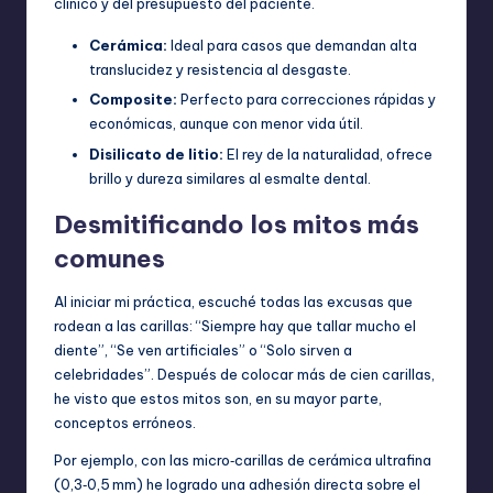
clínico y del presupuesto del paciente.
Cerámica:
Ideal para casos que demandan alta
translucidez y resistencia al desgaste.
Composite:
Perfecto para correcciones rápidas y
económicas, aunque con menor vida útil.
Disilicato de litio:
El rey de la naturalidad, ofrece
brillo y dureza similares al esmalte dental.
Desmitificando los mitos más
comunes
Al iniciar mi práctica, escuché todas las excusas que
rodean a las carillas: “Siempre hay que tallar mucho el
diente”, “Se ven artificiales” o “Solo sirven a
celebridades”. Después de colocar más de cien carillas,
he visto que estos mitos son, en su mayor parte,
conceptos erróneos.
Por ejemplo, con las micro‑carillas de cerámica ultrafina
(0,3‑0,5 mm) he logrado una adhesión directa sobre el