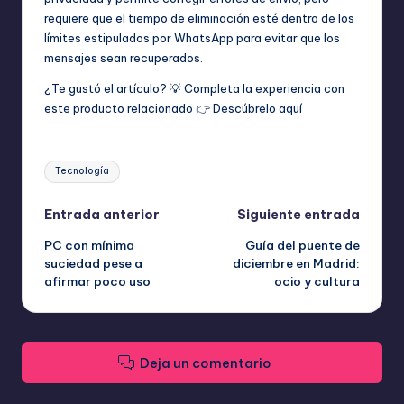
requiere que el tiempo de eliminación esté dentro de los
límites estipulados por WhatsApp para evitar que los
mensajes sean recuperados.
¿Te gustó el artículo? 💡 Completa la experiencia con
este producto relacionado 👉
Descúbrelo aquí
Etiquetas:
Tecnología
Navegación
Entrada anterior
Siguiente entrada
PC con mínima
Guía del puente de
de
suciedad pese a
diciembre en Madrid:
afirmar poco uso
ocio y cultura
entradas
Deja un comentario