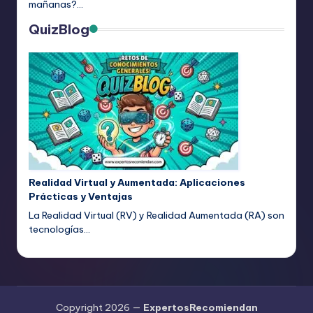
mañanas?…
QuizBlog
Realidad Virtual y Aumentada: Aplicaciones
Prácticas y Ventajas
La Realidad Virtual (RV) y Realidad Aumentada (RA) son
tecnologías…
Copyright 2026 —
ExpertosRecomiendan