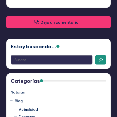
entradas
Deja un comentario
Estoy buscando...
Categorías
Noticias
Blog
Actualidad
Deportes