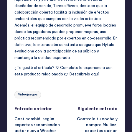
diseñador de sonido, Teresa Rivero, destaca que la
colaboración abierta facilita la inclusión de efectos
ambientales que cumplan con la visión artística.
Además, el equipo de desarrollo promueve foros locales
donde los jugadores pueden proponer mejoras, una
práctica recomendada por expertos en co‑desarrollo. En
definitiva, la interacción constante asegura que Hytale
evolucione con la participación de su público y
mantenga la calidad esperada.
¿Te gustó el artículo? 💡 Completa la experiencia con
este producto relacionado 👉
Descúbrelo aquí
Etiquetas:
Videojuegos
Navegación
Entrada anterior
Siguiente entrada
Cast cambió, según
Controla tu coche y
de
expertos recomiendan
compra Mulliez,
actor nuevo Witcher
expertos opinan